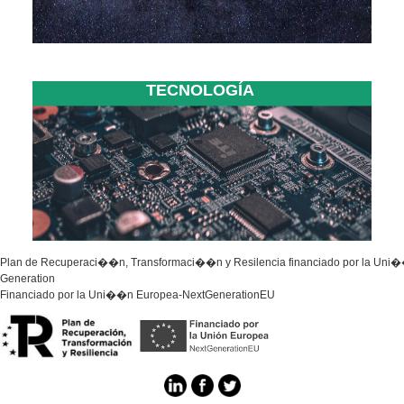
TECNOLOGÍA
Plan de Recuperaci��n, Transformaci��n y Resilencia financiado por la Uni�
Generation
Financiado por la Uni��n Europea-NextGenerationEU