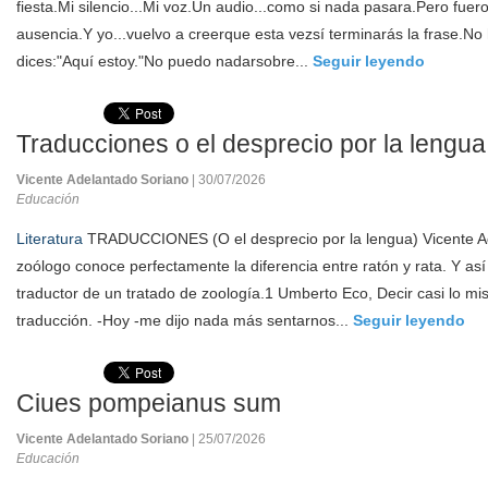
fiesta.Mi silencio...Mi voz.Un audio...como si nada pasara.Pero fuer
ausencia.Y yo...vuelvo a creerque esta vezsí terminarás la frase.No
dices:"Aquí estoy."No puedo nadarsobre...
Seguir leyendo
Traducciones o el desprecio por la lengua
Vicente Adelantado Soriano
| 30/07/2026
Educación
Literatura
TRADUCCIONES (O el desprecio por la lengua) Vicente A
zoólogo conoce perfectamente la diferencia entre ratón y rata. Y así
traductor de un tratado de zoología.1 Umberto Eco, Decir casi lo m
traducción. -Hoy -me dijo nada más sentarnos...
Seguir leyendo
Ciues pompeianus sum
Vicente Adelantado Soriano
| 25/07/2026
Educación