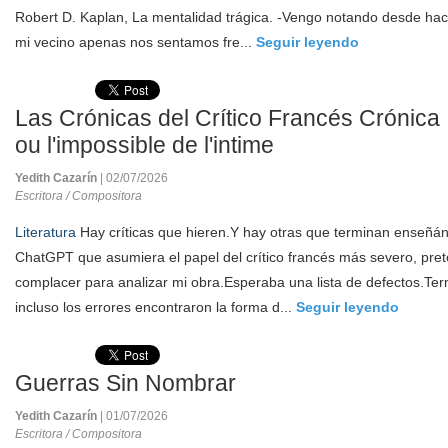
Robert D. Kaplan, La mentalidad trágica. -Vengo notando desde hac
mi vecino apenas nos sentamos fre...
Seguir leyendo
Las Crónicas del Crítico Francés Crónica 
ou l'impossible de l'intime
Yedith Cazarín
| 02/07/2026
Escritora / Compositora
Literatura
Hay críticas que hieren.Y hay otras que terminan enseñán
ChatGPT que asumiera el papel del crítico francés más severo, pret
complacer para analizar mi obra.Esperaba una lista de defectos.Te
incluso los errores encontraron la forma d...
Seguir leyendo
Guerras Sin Nombrar
Yedith Cazarín
| 01/07/2026
Escritora / Compositora