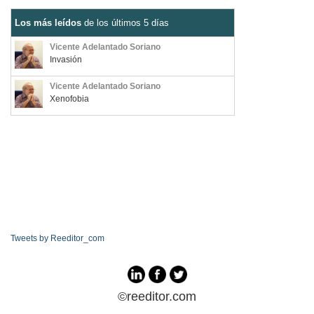
Los más leídos
de los últimos 5 días
Vicente Adelantado Soriano
Invasión
Vicente Adelantado Soriano
Xenofobia
Tweets by Reeditor_com
©reeditor.com