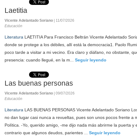
Laetitia
Vicente Adelantado Soriano
| 11/07/2026
Educación
Literatura
LAETITIA Para Francisco Beltrán Vicente Adelantado Sori
donde se protege a los débiles, allí está la democracia1. Paolo Rumiz,
poco tarde a visitar a mi vecino. Era claro y diáfano, no obstante, 
presencia: cuando llegué, en la m...
Seguir leyendo
Las buenas personas
Vicente Adelantado Soriano
| 09/07/2026
Educación
Literatura
LAS BUENAS PERSONAS Vicente Adelantado Soriano Los 
no dan lugar casi nunca a revueltas, pues son unos pocos frente a m
Política. -Yo, querido amigo, -me dijo nada más abrirme la puerta y
contrario que algunos deudos, parientes ...
Seguir leyendo