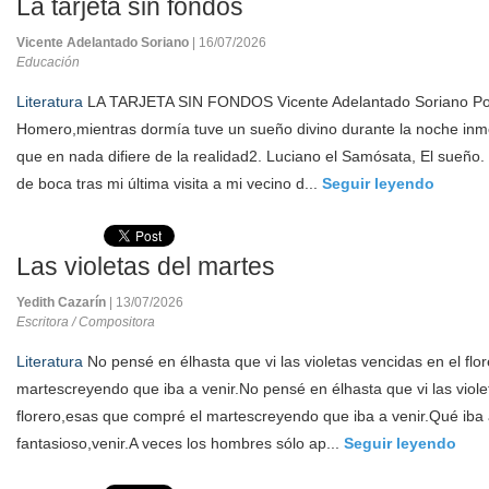
La tarjeta sin fondos
Vicente Adelantado Soriano
| 16/07/2026
Educación
Literatura
LA TARJETA SIN FONDOS Vicente Adelantado Soriano Por
Homero,mientras dormía tuve un sueño divino durante la noche inmo
que en nada difiere de la realidad2. Luciano el Samósata, El sueñ
de boca tras mi última visita a mi vecino d...
Seguir leyendo
Las violetas del martes
Yedith Cazarín
| 13/07/2026
Escritora / Compositora
Literatura
No pensé en élhasta que vi las violetas vencidas en el fl
martescreyendo que iba a venir.No pensé en élhasta que vi las viole
florero,esas que compré el martescreyendo que iba a venir.Qué iba 
fantasioso,venir.A veces los hombres sólo ap...
Seguir leyendo