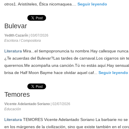
otros1. Aristóteles, Ética nicomaquea....
Seguir leyendo
Bulevar
Yedith Cazarín
| 03/07/2026
Escritora / Compositora
Literatura
Mira...el tiempopronuncia tu nombre.Hay callesque nunca 
¿Te acuerdas del Bulevar?Las tardes de carnaval.Los cigarros sin 
querernos.Me acompaña una canción.Tú no estás aquí.Hay sensuali
brisa de Half Moon Bayme hace olvidar aquel caf...
Seguir leyendo
Temores
Vicente Adelantado Soriano
| 02/07/2026
Educación
Literatura
TEMORES Vicente Adelantado Soriano La barbarie no se 
en los márgenes de la civilización, sino que existe también en el co