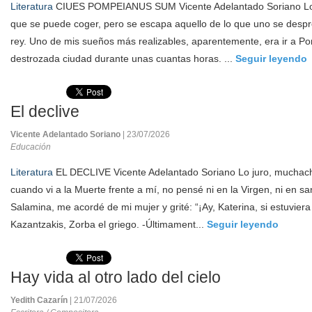
Literatura
CIUES POMPEIANUS SUM Vicente Adelantado Soriano Lo
que se puede coger, pero se escapa aquello de lo que uno se desp
rey. Uno de mis sueños más realizables, aparentemente, era ir a P
destrozada ciudad durante unas cuantas horas. ...
Seguir leyendo
El declive
Vicente Adelantado Soriano
| 23/07/2026
Educación
Literatura
EL DECLIVE Vicente Adelantado Soriano Lo juro, muchach
cuando vi a la Muerte frente a mí, no pensé ni en la Virgen, ni en sa
Salamina, me acordé de mi mujer y grité: “¡Ay, Katerina, si estuvier
Kazantzakis, Zorba el griego. -Últimament...
Seguir leyendo
Hay vida al otro lado del cielo
Yedith Cazarín
| 21/07/2026