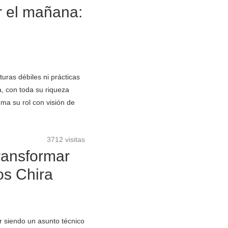
r el mañana:
uras débiles ni prácticas
ra, con toda su riqueza
uma su rol con visión de
3712 visitas
ransformar
os Chira
r siendo un asunto técnico