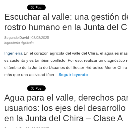
Escuchar al valle: una gestión 
rostro humano en la Junta del C
Segundo David
| 03/08/2025
ingeniería Agrícola
Ingeniería
En el corazón agrícola del valle del Chira, el agua es más
es sustento y es también conflicto. Por eso, realizar un diagnóstico r
el ámbito de la Junta de Usuarios del Sector Hidráulico Menor Chir
más que una actividad técn...
Seguir leyendo
Agua para el valle, derechos par
usuarios: los ejes del desarrollo
en la Junta del Chira – Clase A