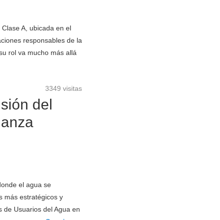
 Clase A, ubicada en el
zaciones responsables de la
 su rol va mucho más allá
3349 visitas
isión del
nanza
donde el agua se
s más estratégicos y
as de Usuarios del Agua en