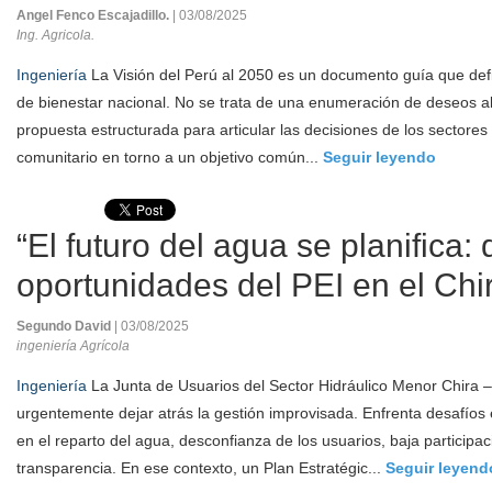
Angel Fenco Escajadillo.
| 03/08/2025
Ing. Agricola.
Ingeniería
La Visión del Perú al 2050 es un documento guía que defin
de bienestar nacional. No se trata de una enumeración de deseos ab
propuesta estructurada para articular las decisiones de los sectores 
comunitario en torno a un objetivo común...
Seguir leyendo
“El futuro del agua se planifica: 
oportunidades del PEI en el Chi
Segundo David
| 03/08/2025
ingeniería Agrícola
Ingeniería
La Junta de Usuarios del Sector Hidráulico Menor Chira –
urgentemente dejar atrás la gestión improvisada. Enfrenta desafíos 
en el reparto del agua, desconfianza de los usuarios, baja participaci
transparencia. En ese contexto, un Plan Estratégic...
Seguir leyend