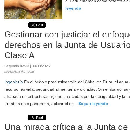
el Perú emergen como actores clav
leyendo
Gestionar con justicia: el enfoq
derechos en la Junta de Usuario
Clase A
Segundo David
| 03/08/2025
ingeniería Agrícola
Ingeniería
En el árido y productivo valle del Chira, en Piura, el ag
recurso: es vida, seguridad alimentaria y dignidad. Sin embargo, su
atrapada en estructuras rígidas, marcadas por la desigualdad y la fa
Frente a este panorama, aplicar el en...
Seguir leyendo
Una mirada crítica a la Junta d