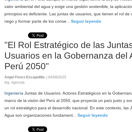
valor ambiental del agua y exige una gestión sostenible, la aplicació
principios es deficiente. Las juntas de usuarios, que tienen el rol de
riego y formar parte de los conse...
Seguir leyendo
"El Rol Estratégico de las Junta
Usuarios en la Gobernanza del 
Perú 2050"
Angel Fenco Escajadillo.
| 04/08/2025
Ing. Agricola.
Ingeniería
Juntas de Usuarios: Actores Estratégicos en la Gobernanz
marco de la visión del Perú al 2050, que proyecta un país justo y so
un rol estratégico para el desarrollo nacional. En este contexto, las
Agua son organizaciones fundament...
Seguir leyendo