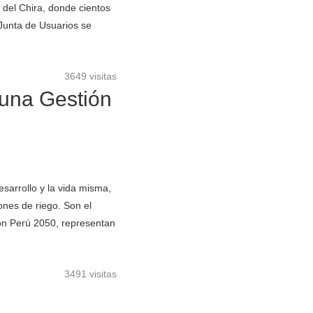
le del Chira, donde cientos
 Junta de Usuarios se
3649 visitas
 una Gestión
esarrollo y la vida misma,
nes de riego. Son el
sión Perú 2050, representan
3491 visitas