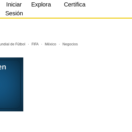
Iniciar
Explora
Certifica
Sesión
·
·
·
ndial de Fútbol
FIFA
México
Negocios