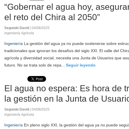
“Gobernar el agua hoy, asegura
el reto del Chira al 2050”
Segundo David
| 04/08/2025
ingeniería Agrícola
Ingeniería
La gestión del agua ya no puede sostenerse sobre estruct
tradicionales que ignoran los desafíos del siglo XXI. El valle del Chi
agrícola y diversidad social, necesita una Junta de Usuarios que as
futuro. No se trata solo de repa...
Seguir leyendo
El agua no espera: Es hora de t
la gestión en la Junta de Usuari
Segundo David
| 04/08/2025
ingeniería Agrícola
Ingeniería
En pleno siglo XXI, la gestión del agua ya no puede segui