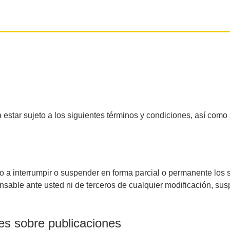
ca estar sujeto a los siguientes términos y condiciones, así como 
o a interrumpir o suspender en forma parcial o permanente los 
able ante usted ni de terceros de cualquier modificación, susp
es sobre publicaciones