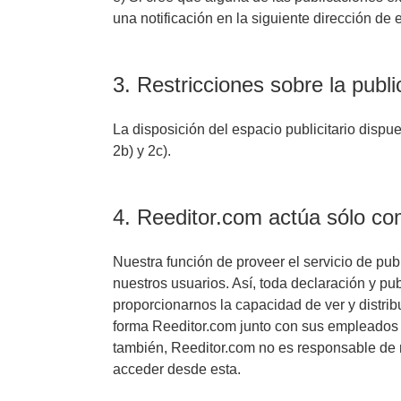
una notificación en la siguiente dirección de
3. Restricciones sobre la publi
La disposición del espacio publicitario disp
2b) y 2c).
4. Reeditor.com actúa sólo co
Nuestra función de proveer el servicio de pub
nuestros usuarios. Así, toda declaración y pu
proporcionarnos la capacidad de ver y distrib
forma Reeditor.com junto con sus empleados 
también, Reeditor.com no es responsable de n
acceder desde esta.