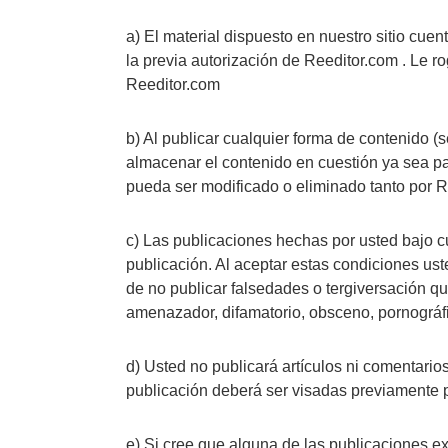
a) El material dispuesto en nuestro sitio cue
la previa autorización de Reeditor.com . Le r
Reeditor.com
b) Al publicar cualquier forma de contenido (
almacenar el contenido en cuestión ya sea par
pueda ser modificado o eliminado tanto por Re
c) Las publicaciones hechas por usted bajo 
publicación. Al aceptar estas condiciones us
de no publicar falsedades o tergiversación qu
amenazador, difamatorio, obsceno, pornográfic
d) Usted no publicará artículos ni comentario
publicación deberá ser visadas previamente 
e) Si cree que alguna de las publicaciones ex