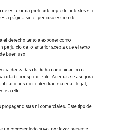
 de esta forma prohibido reproducir textos sin
esta página sin el permiso escrito de
rga el derecho tanto a exponer como
perjuicio de lo anterior acepta que el texto
 de buen uso.
uencia derivadas de dicha comunicación o
privacidad correspondiente; Además se asegura
ublicaciones no contendrán material ilegal,
nte a ello.
s propagandistas ni comerciales. Este tipo de
de un representado suyo, por favor presente