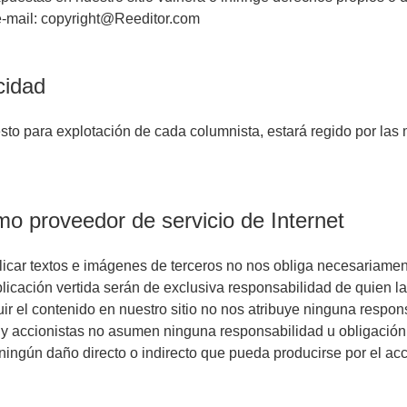
 e-mail: copyright@Reeditor.com
cidad
uesto para explotación de cada columnista, estará regido por la
mo proveedor de servicio de Internet
licar textos e imágenes de terceros no nos obliga necesariamen
blicación vertida serán de exclusiva responsabilidad de quien l
uir el contenido en nuestro sitio no nos atribuye ninguna respon
y accionistas no asumen ninguna responsabilidad u obligación 
ingún daño directo o indirecto que pueda producirse por el ac