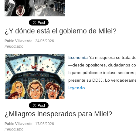
¿Y dónde está el gobierno de Milei?
Pablo Villaverde
| 24/05/2026
Periodismo
Economía
Ya ni siquiera se trata d
—desde opositores, ciudadanos co
figuras públicas e incluso sectore
presente su DDJJ. Lo verdaderame
leyendo
¿Milagros inesperados para Milei?
Pablo Villaverde
| 17/05/2026
Periodismo