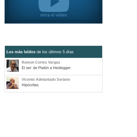
Los más leídos
de los últimos 5 días
Ramon Cortes Vargas
El ser: de Platón a Heidegger
Vicente Adelantado Soriano
Hipócritas