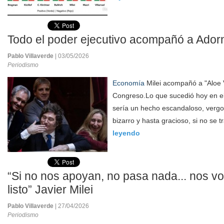
Todo el poder ejecutivo acompañó a Ador
Pablo Villaverde
| 03/05/2026
Periodismo
Economía
Milei acompañó a "Aloe V
Congreso.Lo que sucedió hoy en el
sería un hecho escandaloso, verg
bizarro y hasta gracioso, si no se t
leyendo
“Si no nos apoyan, no pasa nada... nos v
listo” Javier Milei
Pablo Villaverde
| 27/04/2026
Periodismo