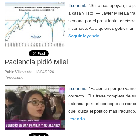
Economía
“Si no nos apoyan, no p
a casa y listo” — Javier Milei La f
semana por el presidente, encierr
incómoda.Para quienes gobiernan 
Seguir leyendo
Paciencia pidió Milei
Pablo Villaverde
| 18/04/2026
Periodismo
Economía
“Paciencia porque vamos
correcto…”La frase completa de s
extensa, pero el concepto se reduc
que, quizá el político más iracundo,
leyendo