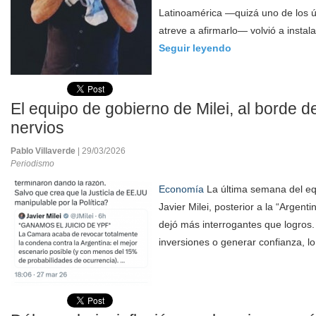
Latinoamérica —quizá uno de los ú
atreve a afirmarlo— volvió a instal
Seguir leyendo
El equipo de gobierno de Milei, al borde d
nervios
Pablo Villaverde
| 29/03/2026
Periodismo
Economía
La última semana del eq
Javier Milei, posterior a la “Argen
dejó más interrogantes que logros.
inversiones o generar confianza, lo