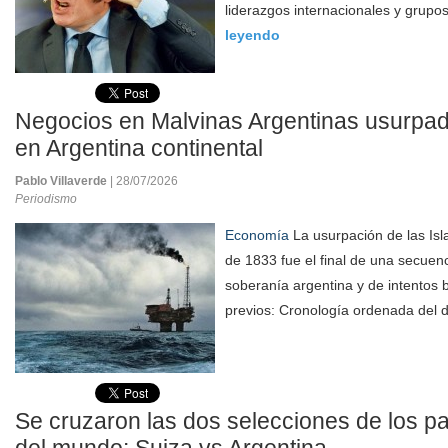
liderazgos internacionales y grupo
leyendo
Negocios en Malvinas Argentinas usurpa
en Argentina continental
Pablo Villaverde
| 28/07/2026
Periodismo
Economía
La usurpación de las Isl
de 1833 fue el final de una secuenc
soberanía argentina y de intentos b
previos: Cronología ordenada del d
Se cruzaron las dos selecciones de los p