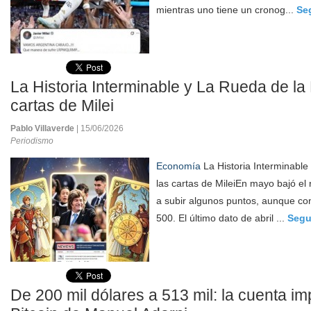
mientras uno tiene un cronog...
Se
La Historia Interminable y La Rueda de la 
cartas de Milei
Pablo Villaverde
| 15/06/2026
Periodismo
Economía
La Historia Interminable
las cartas de MileiEn mayo bajó el 
a subir algunos puntos, aunque con
500. El último dato de abril ...
Segu
De 200 mil dólares a 513 mil: la cuenta im