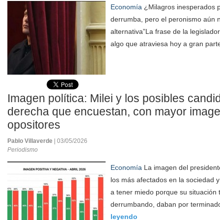
Economía
¿Milagros inesperados p
derrumba, pero el peronismo aún n
alternativa”La frase de la legisla
algo que atraviesa hoy a gran part
Imagen política: Milei y los posibles candi
derecha que encuestan, con mayor image
opositores
Pablo Villaverde
| 03/05/2026
Periodismo
Economía
La imagen del presidente
los más afectados en la sociedad 
a tener miedo porque su situación 
derrumbando, daban por terminado 
leyendo