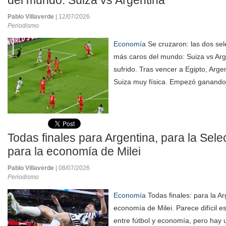
del mundo: Suiza vs Argentina
Pablo Villaverde
| 12/07/2026
Periodismo
Economía
Se cruzaron: las dos sel
más caros del mundo: Suiza vs Arg
sufrido. Tras vencer a Egipto, Arge
Suiza muy física. Empezó ganando
Todas finales para Argentina, para la Sel
para la economía de Milei
Pablo Villaverde
| 08/07/2026
Periodismo
Economía
Todas finales: para la Ar
economía de Milei. Parece difícil 
entre fútbol y economía, pero hay u