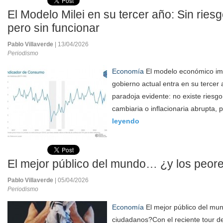
El Modelo Milei en su tercer año: Sin riesg
pero sin funcionar
Pablo Villaverde
| 13/04/2026
Periodismo
Economía
El modelo económico im
gobierno actual entra en su terce
paradoja evidente: no existe riesgo
cambiaria o inflacionaria abrupta,
leyendo
El mejor público del mundo… ¿y los peor
Pablo Villaverde
| 05/04/2026
Periodismo
Economía
El mejor público del mu
ciudadanos?Con el reciente tour d