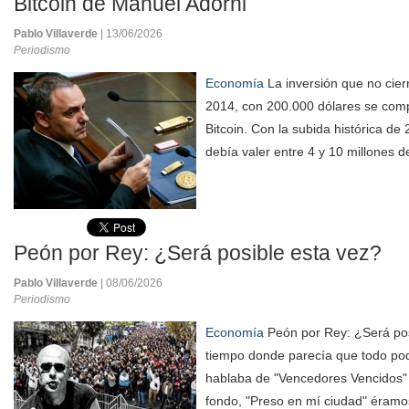
Bitcoin de Manuel Adorni
Pablo Villaverde
| 13/06/2026
Periodismo
Economía
La inversión que no cier
2014, con 200.000 dólares se com
Bitcoin. Con la subida histórica d
debía valer entre 4 y 10 millones de
Peón por Rey: ¿Será posible esta vez?
Pablo Villaverde
| 08/06/2026
Periodismo
Economía
Peón por Rey: ¿Será pos
tiempo donde parecía que todo po
hablaba de "Vencedores Vencidos" 
fondo, "Preso en mí ciudad" éramos