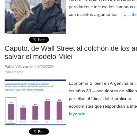
partidarios e incluso los llamado
con distintos argumentos—, a...
Se
Caputo: de Wall Street al colchón de los a
salvar el modelo Milei
Pablo Villaverde
| 08/03/2026
Periodismo
Economía
Si bien en Argentina bri
los años 80 —seguidores de Milto
por ellos el “dios” del liberalismo
economistas que respondían a inte
leyendo