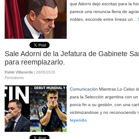
que Adorni dejó escritas para la his
parece una renuncia llena de agra
nobles, esconde entre líneas un...
Sale Adorni de la Jefatura de Gabinete Sant
para reemplazarlo.
Pablo Villaverde
| 28/06/2026
Periodismo
Comunicación
Mientras Lo Celso d
para la Selección argentina con un g
ponía fin a su gestión, con una car
victimizandose y no reconociendo n
leyendo