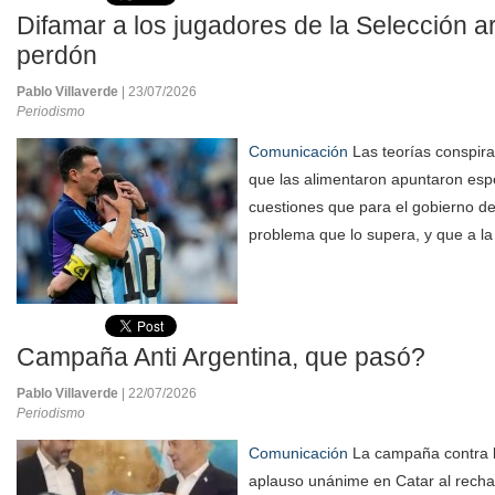
Difamar a los jugadores de la Selección a
perdón
Pablo Villaverde
| 23/07/2026
Periodismo
Comunicación
Las teorías conspirat
que las alimentaron apuntaron esp
cuestiones que para el gobierno de 
problema que lo supera, y que a la 
Campaña Anti Argentina, que pasó?
Pablo Villaverde
| 22/07/2026
Periodismo
Comunicación
La campaña contra la
aplauso unánime en Catar al recha