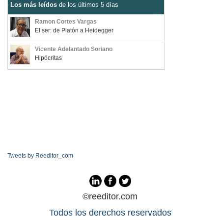
Los más leídos
de los últimos 5 días
Ramon Cortes Vargas
El ser: de Platón a Heidegger
Vicente Adelantado Soriano
Hipócritas
Tweets by Reeditor_com
©reeditor.com
Todos los derechos reservados