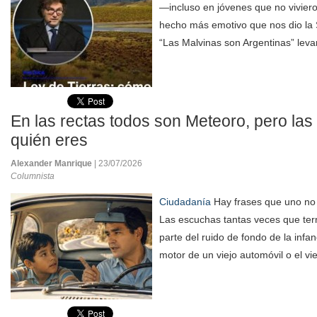
—incluso en jóvenes que no viviero
hecho más emotivo que nos dio la 
“Las Malvinas son Argentinas” leva
En las rectas todos son Meteoro, pero las
quién eres
Alexander Manrique
| 23/07/2026
Columnista
Ciudadanía
Hay frases que uno no 
Las escuchas tantas veces que ter
parte del ruido de fondo de la infa
motor de un viejo automóvil o el vie