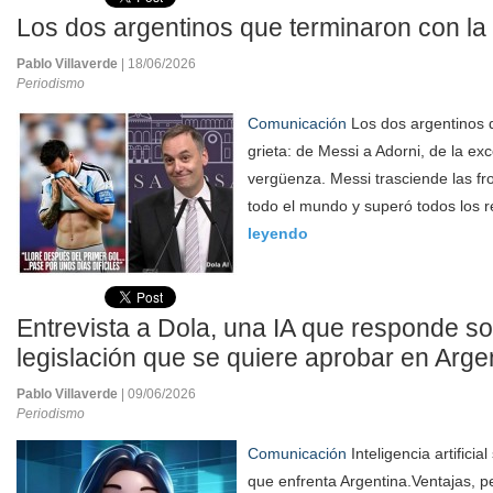
Los dos argentinos que terminaron con la 
Pablo Villaverde
| 18/06/2026
Periodismo
Comunicación
Los dos argentinos 
grieta: de Messi a Adorni, de la exc
vergüenza. Messi trasciende las fr
todo el mundo y superó todos los ré
leyendo
Entrevista a Dola, una IA que responde sob
legislación que se quiere aprobar en Arge
Pablo Villaverde
| 09/06/2026
Periodismo
Comunicación
Inteligencia artificial
que enfrenta Argentina.Ventajas, pel