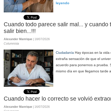
leyendo
Cuando todo parece salir mal... y cuando
salir bien...!!!
Alexander Manrique
| 18/07/2026
Columnista
Ciudadanía
Hay épocas en la vida e
extraña sensación de que el unive
acuerdo para ponernos a prueba. S
mismo día en que llegamos tarde al
Cuando hacer lo correcto se volvió extrao
Alexander Manrique
| 16/07/2026