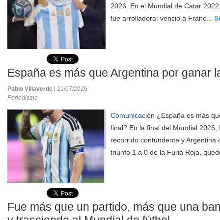
2026. En el Mundial de Catar 2022,
fue arrolladora: venció a Franc...
S
España es más que Argentina por ganar la
Pablo Villaverde
| 21/07/2026
Periodismo
Comunicación
¿España es más que 
final?.En la final del Mundial 2026
recorrido contundente y Argentina 
triunfo 1 a 0 de la Furia Roja, qued
Fue más que un partido, más que una ban