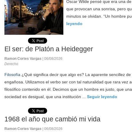
Oscar Wilde pensé que era una de 
que provocan una sonrisa, pero q
minutos se olvidan. “Un hombre pue
leyendo
El ser: de Platón a Heidegger
Ramon Cortes Vargas
| 06/08/2026
Derecho
Filosofía
¿Qué significa decir que algo es? La aparente sencillez de 
engañosa. Utilizamos el verbo ser con tal naturalidad que rara vez 
filosófico contenido en él. Decimos que un hombre es justo, que una
sociedad es desigual, que una institución ...
Seguir leyendo
1968 el año que cambió mi vida
Ramon Cortes Vargas
| 06/08/2026