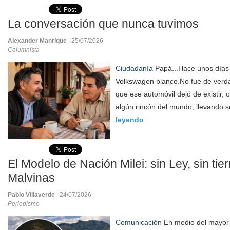
La conversación que nunca tuvimos
Alexander Manrique
| 25/07/2026
Columnista
Ciudadanía
Papá...Hace unos días 
Volkswagen blanco.No fue de ver
que ese automóvil dejó de existir, 
algún rincón del mundo, llevando s
leyendo
El Modelo de Nación Milei: sin Ley, sin tier
Malvinas
Pablo Villaverde
| 24/07/2026
Periodismo
Comunicación
En medio del mayor 