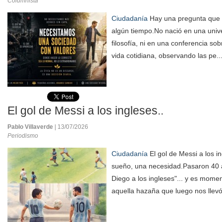
Columnista
Ciudadanía
Hay una pregunta que 
algún tiempo.No nació en una unive
filosofía, ni en una conferencia sob
vida cotidiana, observando las pe..
El gol de Messi a los ingleses..
Pablo Villaverde
| 13/07/2026
Periodismo
Ciudadanía
El gol de Messi a los i
sueño, una necesidad.Pasaron 40 a
Diego a los ingleses"... y es momen
aquella hazaña que luego nos llevó