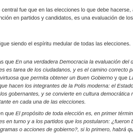
central fue que en las elecciones lo que debe hacerse,
ención en partidos y candidatos, es una evaluación de lo
gue siendo el espíritu medular de todas las elecciones.
ás que
En una verdadera Democracia la evaluación del
es es tarea de los ciudadanos, y es el camino correcto p
virtuosa que permita obtener un Buen Gobierno
y que
L
 que hacen los integrantes de la Polis moderna: el Estado
 los gobernantes, y se convierte en cultura democrática
stante en cada una de las elecciones.
ién que
El propósito de toda elección es, en primer términ
es en turno y a los partidos que los postularon: ¿fueron
gramas o acciones de gobierno?, si lo primero, habrá q