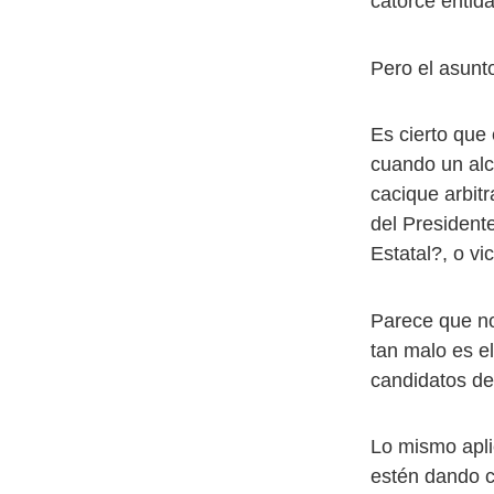
catorce entid
Pero el asunt
Es cierto que
cuando un alc
cacique arbit
del Presidente
Estatal?, o vi
Parece que no
tan malo es el
candidatos de 
Lo mismo apli
estén dando c