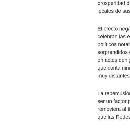
prosperidad d
locales de sus
El efecto nega
celebran las 
políticos not
sorprendidos 
en actos deni
que contamina
muy distantes
La repercusió
ser un factor 
removiera al t
que las Redes