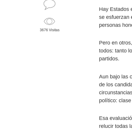
Hay Estados 
se esfuerzan 
personas hono
3676 Visitas
Pero en otros
todos: tanto 
partidos.
Aun bajo las 
de los candid
circunstancia
político: cla
Esa evaluación
relucir todas 