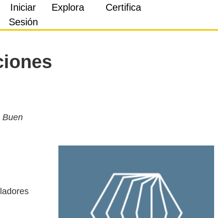
Iniciar
Explora
Certifica
Sesión
ciones
n Buen
sladores