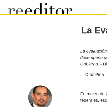
La Ev
La evaluación
desempeño de
Gobierno
. - Díaz Piña
En marzo de 2
federales, esc