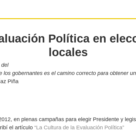
aluación Política en elec
locales
 del
 los gobernantes es
el camino correcto para obtener u
012, en plenas campañas para elegir Presidente y legi
ribí el artículo
“La Cultura de la Evaluación Política”