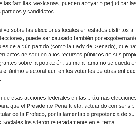
e las familias Mexicanas, pueden apoyar o perjudicar l
 partidos y candidatos.
tivo sobre las elecciones locales en estados distintos a
elecciones, puede ser causado también por exgobernante
ables de algún partido (como la Lady del Senado), que h
en actos de saqueo a los recursos públicos de sus propi
grantes sobre la población; su mala fama no se queda en
 el ánimo electoral aun en los votantes de otras entidad
.
n de esas acciones federales en las próximas eleccione
para que el Presidente Peña Nieto, actuando con sensibil
itular de la Profeco, por la lamentable prepotencia de su 
 Sociales insistieron reiteradamente en el tema.