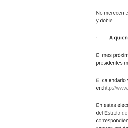
No merecen es
y doble.
·
A quien
El mes próxim
presidentes m
El calendario 
en:
http://www
En estas elec
del Estado de 
correspondient