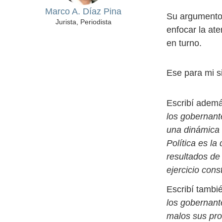
Marco A. Díaz Pina
Su argumento 
Jurista, Periodista
enfocar la at
en turno.
Ese para mi si
Escribí adem
los gobernant
una dinámica 
Política es la
resultados de
ejercicio con
Escribí tamb
los gobernant
malos sus pro