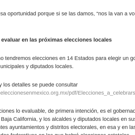
a oportunidad porque si se las damos, “nos la van a vol
 evaluar en las próximas elecciones locales
o tendremos elecciones en 14 Estados para elegir un g
unicipales y diputados locales.
y los detalles se puede consultar
.eleccionesenmexico.org.mx/pdf/Elecciones_a_celebra
ciones lo evaluable, de primera intención, es el goberna
Baja California, y los alcaldes y diputados locales en su
es ayuntamientos y distritos electorales, en esa y en la