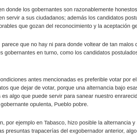
en donde los gobernantes son razonablemente honestos
en servir a sus ciudadanos; además los candidatos post
rables que gozan del reconocimiento y la aceptación ge
, parece que no hay ni para donde voltear de tan malos
los gobernantes en turno, como los candidatos postulados
condiciones antes mencionadas es preferible votar por 
atos que dejar de votar, porque una alternancia bajo esa
s es algo que puede servir para sanear nuestro enrarec
se gobernante opulenta, Pueblo pobre.
, por ejemplo en Tabasco, hizo posible la alternancia y 
las presuntas trapacerías del exgobernador anterior, alg