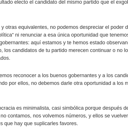
sultado electo el candidato del mismo partido que el exg
 y otras equivalentes, no podemos despreciar el poder d
olítica” ni renunciar a esa única oportunidad que tenemo
s gobernantes: aquí estamos y te hemos estado observan
o, los candidatos de tu partido merecen continuar o no 
ados.
mos reconocer a los buenos gobernantes y a los candi
ando por ellos, no debemos darle otra oportunidad a los 
racia es minimalista, casi simbólica porque después de
 no contamos, nos volvemos números, y ellos se vuelv
s que hay que suplicarles favores.