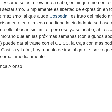
tal y como se está llevando a cabo, en ningún momento 
ni sectarismo. Simplemente es libertad de expresión en t
e “nazismo” al que alude
Cospedal
es fruto del miedo an
recisamente en el miedo que tiene la ciudadanía se basa 
y de ello abusan sin límite, pero eso ya se acabó; ahí est
zamorano que en las próximas semanas (con algunos apo
d) puede dar al traste con el CEISS, la Caja con más pod
astilla y León, hoy a punto de irse al garete, salvo que
bsorba inmediatamente.
nca Alonso