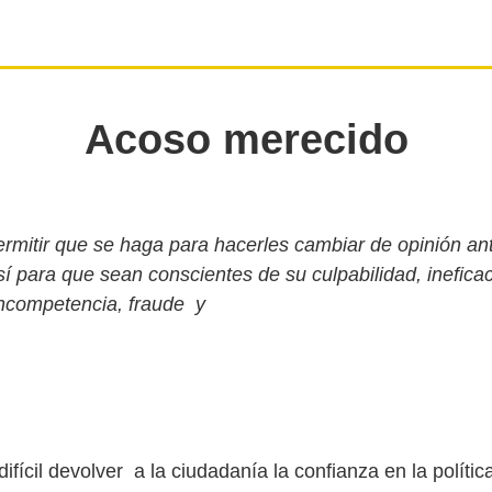
Acoso merecido
rmitir que se haga para hacerles cambiar de opinión an
sí para que sean conscientes de su culpabilidad, ineficac
incompetencia, fraude y
ifícil devolver a la ciudadanía la confianza en la polític