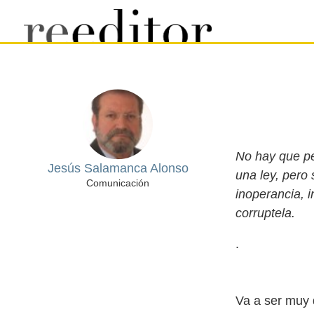
No hay que pe
Jesús Salamanca Alonso
una ley, pero 
Comunicación
inoperancia, 
corruptela.
.
Va a ser muy d