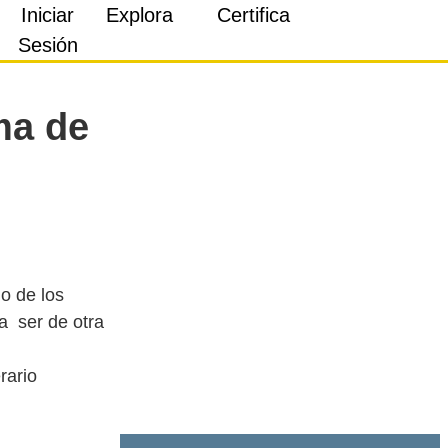
Iniciar
Explora
Certifica
Sesión
ma de
o de los
a ser de otra
rario