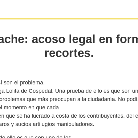
ache: acoso legal en for
recortes.
sí son el problema,
iga Lolita de Cospedal. Una prueba de ello es que son un
 problemas que más preocupan a la ciudadanía. No podí
el momento en que cada
en que se ha lucrado a costa de los contribuyentes, del e
de ello es que son uno de los