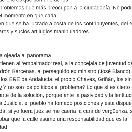
 problemas que más preocupan a la ciudadanía. No podí
el momento en que cada
en que se ha lucrado a costa de los contribuyentes, del e
aros y sucios artilugios manipuladores.
 ojeada al panorama
tienen al ‘empalmado’ real, a la concejala de juventud d
adrón Bárcenas, al perseguido ex ministro (José Blanco),
 los ERE de Andalucía, el propio Cháves, Griñán, los sin
Y no son los políticos el problema? Lo que sí es cierto
arte de la solución, porque ante la pasividad y la lentitud
a Justicia, el pueblo ha tomado posiciones y está dispue
da, si yo fuera juez se me caería la cara de vergüenza, 
obar que la calle asume una responsabilidad que es la
dad