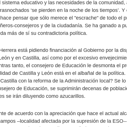
l sistema educativo y las necesidades de la comunidad, 
rasnochados ‘se pierden en la noche de los tiempos’. Y
 hace pensar que sólo merece el "escrache" de todo el p
eros-consejeros y de la ciudadanía. Se ha ganado a pu
 da más de sí su contradictoria política.
Herrera está pidiendo financiación al Gobierno por la di
eón y en Castilla, así como por el excesivo envejecimien
ntras tanto, el consejero de Educación le desmonta el pr
lidad de Castilla y León está en el albañal de la polític
 Castilla con la reforma de la Administración local? Se lo 
onsejero de Educación, se suprimirán decenas de poblaci
es se irán diluyendo como azucarillos.
nte de acuerdo con la apreciación que hace el actual al
mpos –localidad afectada por la supresión de la ESO--