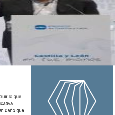
ruir lo que
ucativa
Un daño que