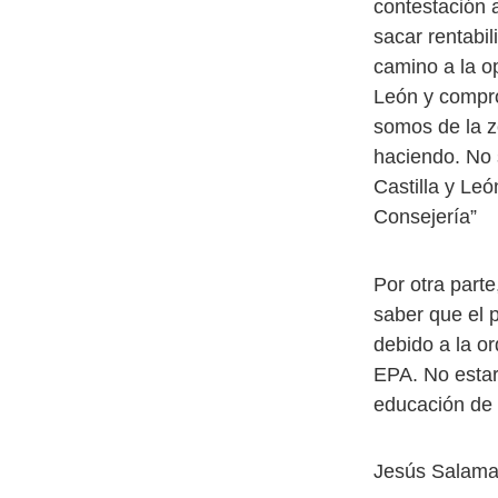
contestación 
sacar rentabil
camino a la o
León y compro
somos de la z
haciendo. No 
Castilla y Le
Consejería”
Por otra parte
saber que el 
debido a la o
EPA. No estarí
educación de 
Jesús Salama