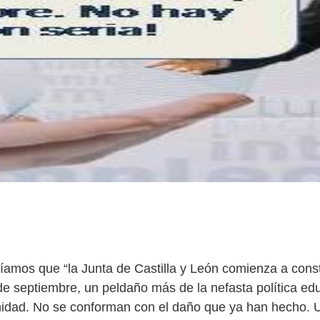
íamos que “la Junta de Castilla y León comienza a const
 de septiembre, un peldaño más de la nefasta política ed
idad. No se conforman con el daño que ya han hecho. 