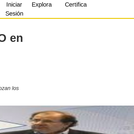
Iniciar
Explora
Certifica
Sesión
SO en
ozan los