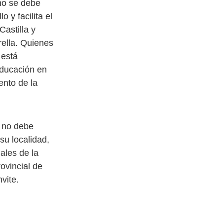
“no se debe
o y facilita el
astilla y
ella. Quienes
 está
educación en
ento de la
n no debe
su localidad,
ales de la
rovincial de
vite.