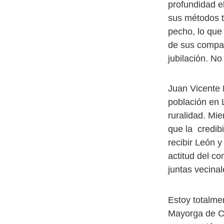
profundidad e
sus métodos t
pecho, lo que
de sus compañ
jubilación. No
Juan Vicente 
población en L
ruralidad. Mie
que la credibi
recibir León y
actitud del c
juntas vecinal
Estoy totalme
Mayorga de Ca