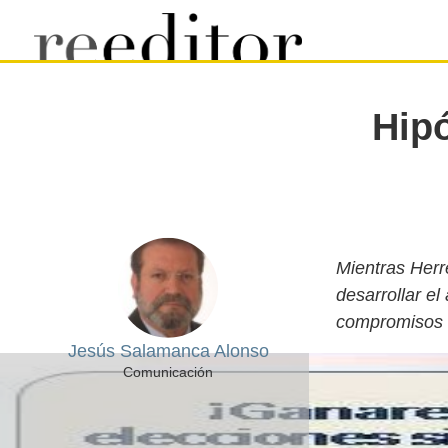
Hipó
Mientras Herr
desarrollar el
compromisos d
Jesús Salamanca Alonso
Comunicación