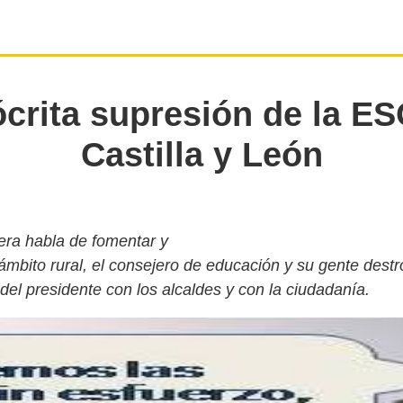
crita supresión de la E
Castilla y León
era habla de fomentar y
 ámbito rural, el consejero de educación y su gente destr
el presidente con los alcaldes y con la ciudadanía.