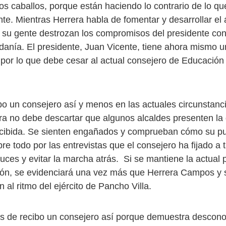
los caballos, porque están haciendo lo contrario de lo qu
nte. Mientras Herrera habla de fomentar y desarrollar el 
y su gente destrozan los compromisos del presidente con
adanía. El presidente, Juan Vicente, tiene ahora mismo 
, por lo que debe cesar al actual consejero de Educación
bo un consejero así y menos en las actuales circunstanc
ra no debe descartar que algunos alcaldes presenten la 
ecibida. Se sienten engañados y comprueban cómo su pu
re todo por las entrevistas que el consejero ha fijado a 
uces y evitar la marcha atrás. Si se mantiene la actual p
ón, se evidenciará una vez más que Herrera Campos y 
 al ritmo del ejército de Pancho Villa.
s de recibo un consejero así porque demuestra descon