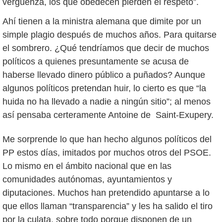
vergüenza, los que obedecen pierden el respeto”.
Ahí tienen a la ministra alemana que dimite por un
simple plagio después de muchos años. Para quitarse
el sombrero. ¿Qué tendríamos que decir de muchos
políticos a quienes presuntamente se acusa de
haberse llevado dinero público a puñados? Aunque
algunos políticos pretendan huir, lo cierto es que “la
huida no ha llevado a nadie a ningún sitio”; al menos
así pensaba certeramente Antoine de Saint-Exupery.
Me sorprende lo que han hecho algunos políticos del
PP estos días, imitados por muchos otros del PSOE.
Lo mismo en el ámbito nacional que en las
comunidades autónomas, ayuntamientos y
diputaciones. Muchos han pretendido apuntarse a lo
que ellos llaman “transparencia” y les ha salido el tiro
por la culata, sobre todo porque disponen de un