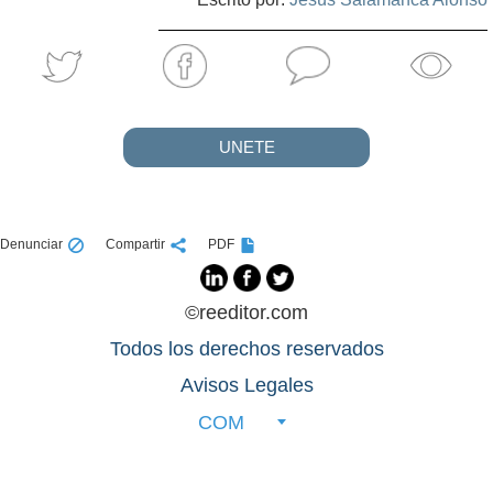
UNETE
Denunciar
Compartir
PDF
©reeditor.com
Todos los derechos reservados
Avisos Legales