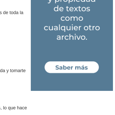
s de toda la
ada y tomarte
, lo que hace