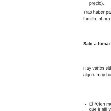
precio).
Tras haber pa
familia, ahora
Salir a tomar
Hay varios si
algo a muy bu
El "Cien m
que ir allí