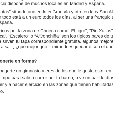
icia dispone de muchos locales en Madrid y España.
otas" situado uno en la c/ Gran vía y otro en la c/ San A
 todo está a un euro todos los días, al ser una franquici
spaña.
icos por la zona de Chueca como "El tigre", "Rio Xallas"
a", "Escalero" o "A'Conchiña" son los típicos bares de 
e sirven tu tapa correspondiente gratuita, algunos mejor
 a salir, ¿qué mejor que ir mirando y quedarte con el qu
onerte en forma?
pagarte un gimnasio y eres de los que le gusta estar en 
iempo para salir a correr por tu barrio, o ve un par de dí
rrer y a hacer ejercicio en las zonas que tienen habilitada
o.