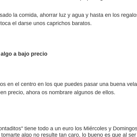
sado la comida, ahorrar luz y agua y hasta en los regalo
 toca el darse unos caprichos baratos.
 algo a bajo precio
tios en el centro en los que puedes pasar una buena vel
en precio, ahora os nombrare algunos de ellos.
ontaditos" tiene todo a un euro los Miércoles y Domingos
 y tomarte algo no resulte tan caro, lo bueno es que al ser