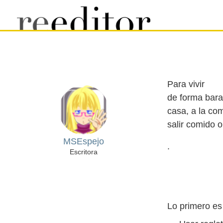
Para vivir
de forma bara
casa, a la com
MSEspejo
.
Escritora
Lo primero e