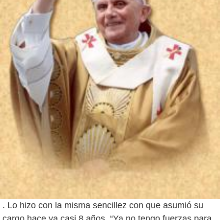
. Lo hizo con la misma sencillez con que asumió su
cargo hace ya casi 8 años. “Ya no tengo fuerzas para