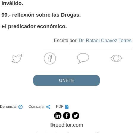
inválido.
99.- reflexión sobre las Drogas.
El predicador económico.
Escrito por:
Dr. Rafael Chavez Torres
UNETE
Denunciar
Compartir
PDF
©reeditor.com