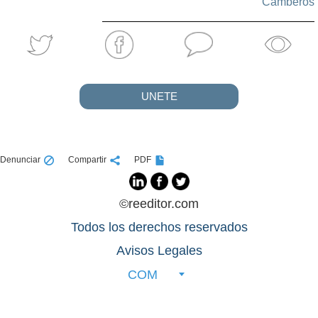
Camberos
UNETE
Denunciar
Compartir
PDF
©reeditor.com
Todos los derechos reservados
Avisos Legales