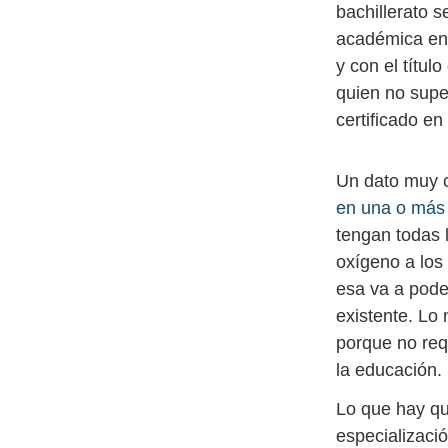
bachillerato 
académica en u
y con el títul
quien no supe
certificado en
Un dato muy 
en una o más 
tengan todas 
oxígeno a los 
esa va a pode
existente. Lo
porque no req
la educación.
Lo que hay qu
especializació