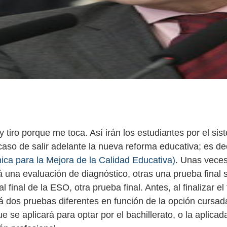
 tiro porque me toca. Así irán los estudiantes por el si
aso de salir adelante la nueva reforma educativa; es dec
ica para la Mejora de la Calidad Educativa)
. Unas vece
 una evaluación de diagnóstico, otras una prueba final s
l final de la ESO, otra prueba final. Antes, al finalizar el
 dos pruebas diferentes en función de la opción cursada
 se aplicará para optar por el bachillerato, o la aplicada