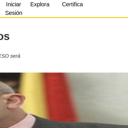
Iniciar
Explora
Certifica
Sesión
os
 ESO será