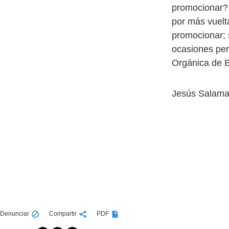
promocionar? P
por más vuelt
promocionar; 
ocasiones per
Orgánica de E
Jesús Salama
Denunciar
Compartir
PDF