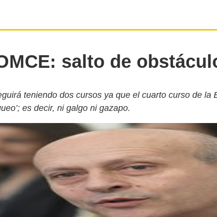
OMCE: salto de obstácul
seguirá teniendo dos cursos ya que el cuarto curso de la
ueo’; es decir, ni galgo ni gazapo.