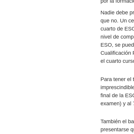
por la formaci
Nadie debe pr
que no. Un cer
cuarto de ESO
nivel de comp
ESO, se puede
Cualificación 
el cuarto curs
Para tener el 
imprescindibl
final de la ES
examen) y al 
También el ba
presentarse q