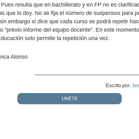
ues resulta que en bachillerato y en FP no es clarificad
as que lo doy. No se fija el número de suspensos para p
sin embargo sí dice que cada curso se podrá repetir has
o "previo informe del equipo docente". En este momento
ducación solo permite la repetición una vez.
nca Alonso
Escrito por:
Je
UNETE