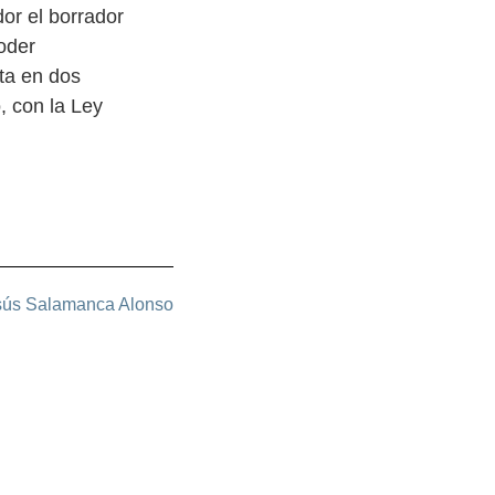
or el borrador
oder
ta en dos
, con la Ley
sús Salamanca Alonso