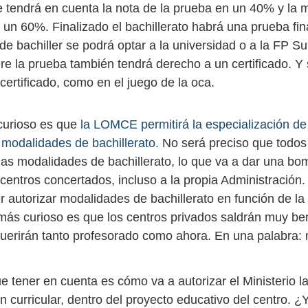
se tendrá en cuenta la nota de la prueba en un 40% y la 
n 60%. Finalizado el bachillerato habrá una prueba final
o de bachiller se podrá optar a la universidad o a la FP Su
re la prueba también tendrá derecho a un certificado. Y 
 certificado, como en el juego de la oca.
curioso es que
la LOMCE permitirá la especialización de
modalidades de bachillerato.
No será preciso que todos
las modalidades de bachillerato, lo que va a dar una b
centros concertados, incluso a la propia Administración.
r autorizar modalidades de bachillerato en función de 
 más curioso es que los centros privados saldrán muy be
uerirán tanto profesorado como ahora. En una palabra:
e tener en cuenta es cómo va a autorizar el Ministerio l
n curricular, dentro del proyecto educativo del centro. ¿