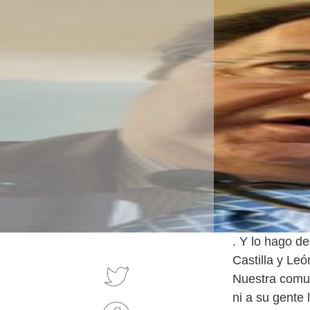
. Y lo hago d
Castilla y Leó
Nuestra comun
ni a su gente