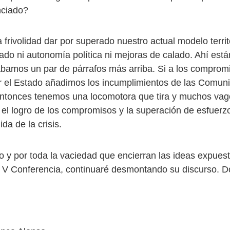
nciado?
frivolidad dar por superado nuestro actual modelo territ
ado ni autonomía política ni mejoras de calado. Ahí está
amos un par de párrafos más arriba. Si a los comprom
r el Estado añadimos los incumplimientos de las Comun
ntonces tenemos una locomotora que tira y muchos va
a el logro de los compromisos y la superación de esfuerz
ida de la crisis.
 y por toda la vaciedad que encierran las ideas expuest
a V Conferencia, continuaré desmontando su discurso. Do