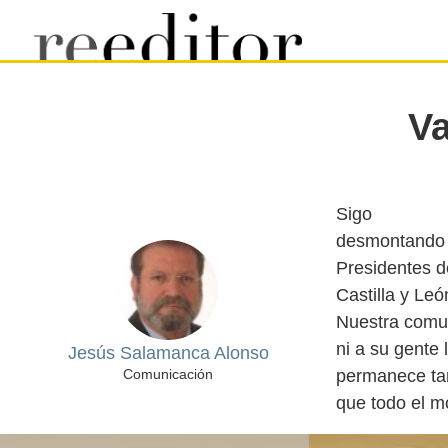
Va
Sigo
desmontando e
Presidentes d
Castilla y Leó
Nuestra comun
ni a su gente
Jesús Salamanca Alonso
permanece tan
Comunicación