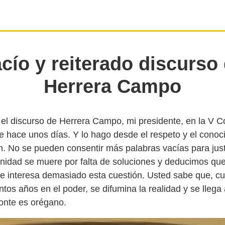
cío y reiterado discurso
Herrera Campo
l discurso de Herrera Campo, mi presidente, en la V C
e hace unos días. Y lo hago desde el respeto y el conoc
n. No se pueden consentir más palabras vacías para justi
idad se muere por falta de soluciones y deducimos que
 le interesa demasiado esta cuestión. Usted sabe que, c
tos años en el poder, se difumina la realidad y se llega