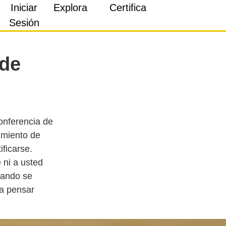
Iniciar
Explora
Certifica
Sesión
 de
onferencia de
imiento de
ficarse.
 ni a usted
uando se
 a pensar