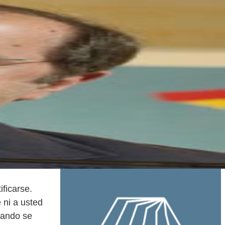
ficarse.
 ni a usted
uando se