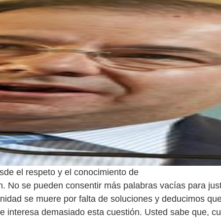
esde el respeto y el conocimiento de
n. No se pueden consentir más palabras vacías para justi
idad se muere por falta de soluciones y deducimos que
 le interesa demasiado esta cuestión. Usted sabe que, c