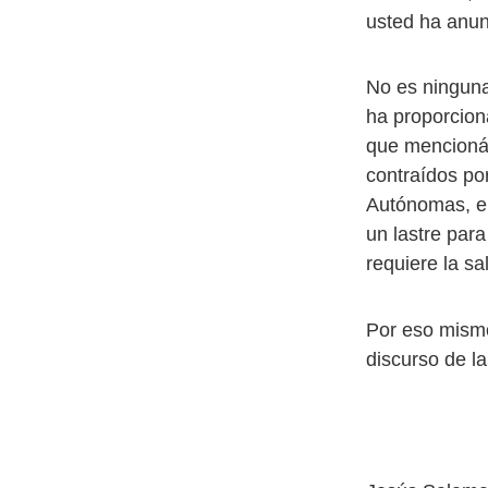
usted ha anu
No es ninguna 
ha proporcion
que mencionáb
contraídos po
Autónomas, e
un lastre par
requiere la sal
Por eso mismo
discurso de l