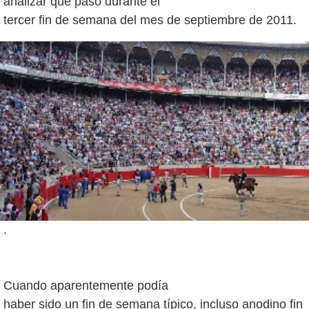
analizar qué pasó durante el
.
Cuando aparentemente podía
haber sido un fin de semana típico, incluso anodino fin