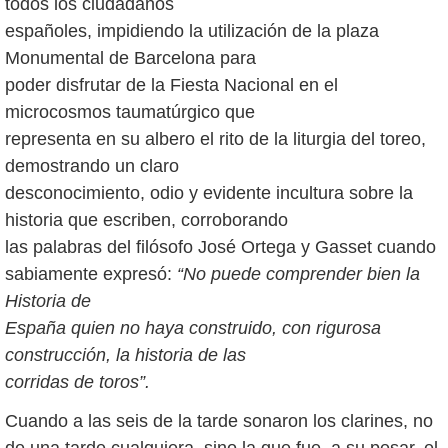
todos los ciudadanos
españoles, impidiendo la utilización de la plaza
Monumental de Barcelona para
poder disfrutar de la Fiesta Nacional en el
microcosmos taumatúrgico que
representa en su albero el rito de la liturgia del toreo,
demostrando un claro
desconocimiento, odio y evidente incultura sobre la
historia que escriben, corroborando
las palabras del filósofo José Ortega y Gasset cuando
sabiamente expresó:
“No puede comprender bien la
Historia de
España quien no haya construido, con rigurosa
construcción, la historia de las
corridas de toros”.
Cuando a las seis de la tarde sonaron los clarines, no
de una tarde cualquiera, sino la que fue, a su pesar, el