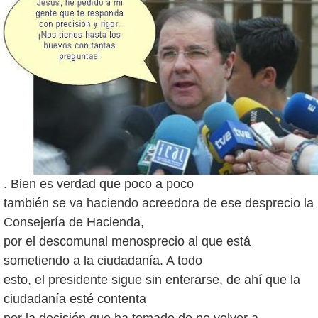
. Bien es verdad que poco a poco
también se va haciendo acreedora de ese desprecio la
Consejería de Hacienda,
por el descomunal menosprecio al que está
sometiendo a la ciudadanía. A todo
esto, el presidente sigue sin enterarse, de ahí que la
ciudadanía esté contenta
por la decisión que ha tomado de no volver a