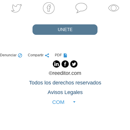
UNETE
Denunciar
Compartir
PDF
©reeditor.com
Todos los derechos reservados
Avisos Legales