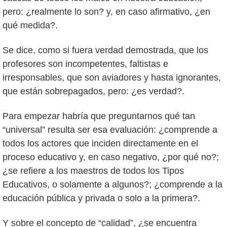
pero: ¿realmente lo son? y, en caso afirmativo, ¿en
qué medida?.
Se dice, como si fuera verdad demostrada, que los
profesores son incompetentes, faltistas e
irresponsables, que son aviadores y hasta ignorantes,
que están sobrepagados, pero: ¿es verdad?.
Para empezar habría que preguntarnos qué tan
“universal” resulta ser esa evaluación: ¿comprende a
todos los actores que inciden directamente en el
proceso educativo y, en caso negativo, ¿por qué no?;
¿se refiere a los maestros de todos los Tipos
Educativos, o solamente a algunos?; ¿comprende a la
educación pública y privada o solo a la primera?.
Y sobre el concepto de “calidad”, ¿se encuentra