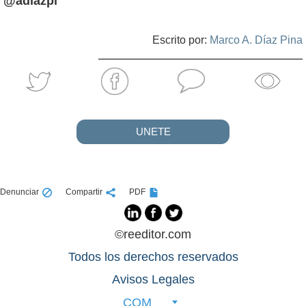
@adiazpi
Escrito por:
Marco A. Díaz Pina
UNETE
Denunciar
Compartir
PDF
©reeditor.com
Todos los derechos reservados
Avisos Legales