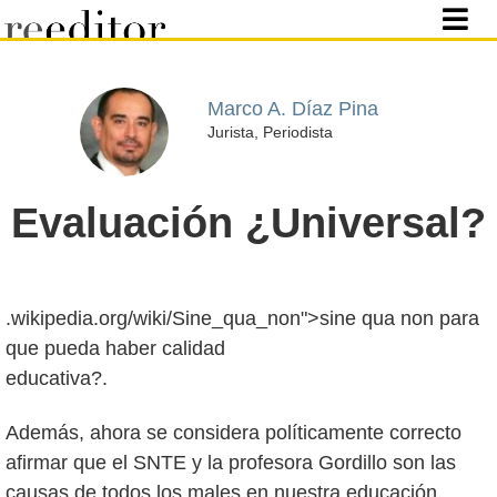
Marco A. Díaz Pina
Jurista, Periodista
Evaluación ¿Universal?
.wikipedia.org/wiki/Sine_qua_non">sine qua non para
que pueda haber calidad
educativa?.
Además, ahora se considera políticamente correcto
afirmar que el SNTE y la profesora Gordillo son las
causas de todos los males en nuestra educación,