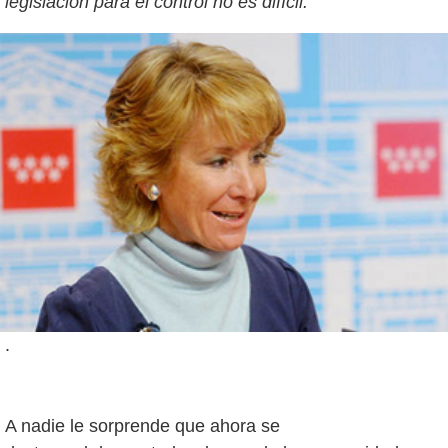
legislación para el control no es difícil.
.
A nadie le sorprende que ahora se