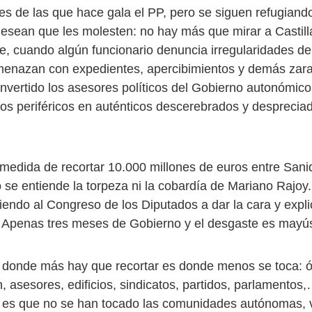
es de las que hace gala el PP, pero se siguen refugiand
desean que les molesten: no hay más que mirar a Castill
, cuando algún funcionario denuncia irregularidades de
amenazan con expedientes, apercibimientos y demás zar
nvertido los asesores políticos del Gobierno autonómic
ios periféricos en auténticos descerebrados y despreciad
medida de recortar 10.000 millones de euros entre Sani
 se entiende la torpeza ni la cobardía de Mariano Rajo
riendo al Congreso de los Diputados a dar la cara y expli
. Apenas tres meses de Gobierno y el desgaste es mayú
donde más hay que recortar es donde menos se toca: ó
n, asesores, edificios, sindicatos, partidos, parlamento
 es que no se han tocado las comunidades autónomas, 