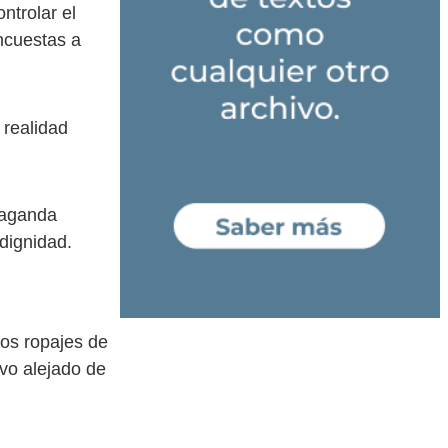
ntrolar el
ncuestas a
 realidad
paganda
dignidad.
os ropajes de
vo alejado de