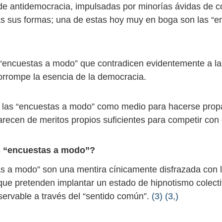
e antidemocracia, impulsadas por minorías ávidas de co
s sus formas; una de estas hoy muy en boga son las “e
“encuestas a modo” que contradicen evidentemente a la
orrompe la esencia de la democracia.
 las “encuestas a modo” como medio para hacerse pro
recen de meritos propios suficientes para competir con 
s “encuestas a modo”?
s a modo” son una mentira cínicamente disfrazada con l
ue pretenden implantar un estado de hipnotismo colecti
bservable a través del “sentido común”.
(3)
(3,)