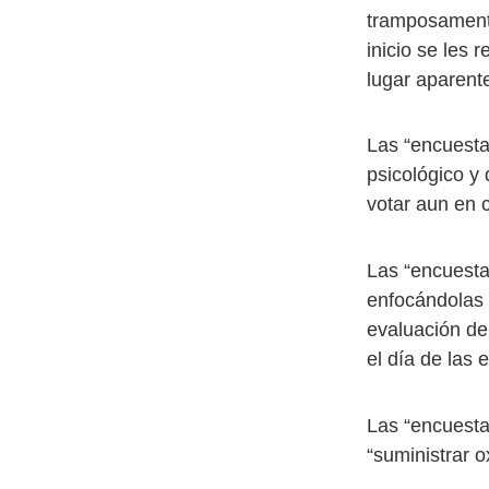
tramposamente
inicio se les 
lugar aparent
Las “encuesta
psicológico y
votar aun en c
Las “encuesta
enfocándolas h
evaluación de 
el día de las 
Las “encuesta
“suministrar 