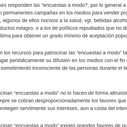
ses responden las "encuestas a modo?, por lo general a 
n permanentes campañas en los medios para vender pr
, algunos de ellos nocivos a la salud, vgr. bebidas alcoh
oductos milagro, o a los de políticos repudiados que no 
gítima para obtener un grado mínimo de aceptación popul
n los recursos para patrocinar las “encuestas a modo” t
gar periódicamente su difusión en los medios con el fin 
l sometimiento inconsciente de las personas durante el 
cinan “encuestas a modo” no lo hacen de forma altruista 
mpre se cobran desproporcionadamente los favores que
protegen servilmente sus intereses, aun a costa del inter
cinan “encuestas a modo” exigen grandes favores de q