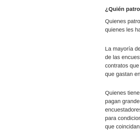
¿Quién patro
Quienes patro
quienes les ha
La mayoría de
de las encues
contratos que
que gastan e
Quienes tiene
pagan grandes
encuestadores
para condicio
que coincidan