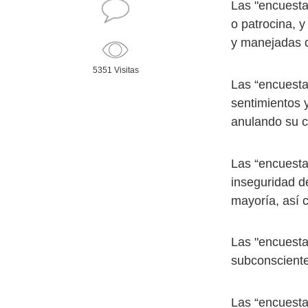
Las "encuesta
o patrocina, 
y manejadas d
5351 Visitas
Las “encuesta
sentimientos 
anulando su c
Las “encuest
inseguridad de
mayoría, así
Las "encuesta
subconsciente 
Las “encuesta