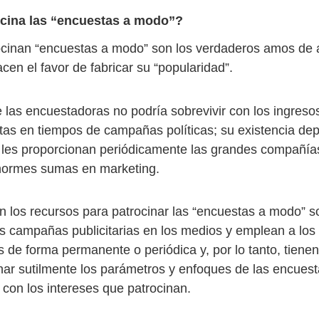
cina las “encuestas a modo”?
cinan “encuestas a modo” son los verdaderos amos de 
cen el favor de fabricar su “popularidad”.
 las encuestadoras no podría sobrevivir con los ingreso
tas en tiempos de campañas políticas; su existencia de
 les proporcionan periódicamente las grandes compañía
normes sumas en marketing.
n los recursos para patrocinar las “encuestas a modo” 
 campañas publicitarias en los medios y emplean a los
 de forma permanente o periódica y, por lo tanto, tiene
nar sutilmente los parámetros y enfoques de las encues
 con los intereses que patrocinan.