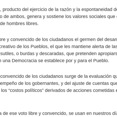
 producto del ejercicio de la razón y la espontaneidad d
 o de ambos, genera y sostiene los valores sociales que
de hombres libres.
ibre y convencido de los ciudadanos el germen del desarr
reativo de los Pueblos, el que les mantiene alerta de la
y sutiles, o burdas y descaradas, que pretenden apropiar
en una Democracia se establece por y para el Pueblo.
 y convencido de los ciudadanos surge de la evaluación q
empeño de los gobernantes, y del ajuste de cuentas que
 los “costos políticos” derivados de acciones cometidas 
a de ese voto libre y convencido, se usan en nuestros d