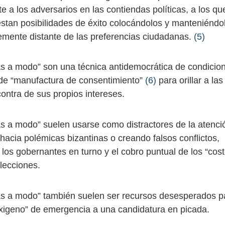
 a los adversarios en las contiendas políticas, a los q
restan posibilidades de éxito colocándolos y manteniéndo
emente distante de las preferencias ciudadanas.
(5)
s a modo” son una técnica antidemocrática de condicio
 de “manufactura de consentimiento”
(6)
para orillar a la
ontra de sus propios intereses.
s a modo” suelen usarse como distractores de la atenci
acia polémicas bizantinas o creando falsos conflictos, p
los gobernantes en turno y el cobro puntual de los “cost
elecciones.
s a modo” también suelen ser recursos desesperados p
oxigeno” de emergencia a una candidatura en picada.