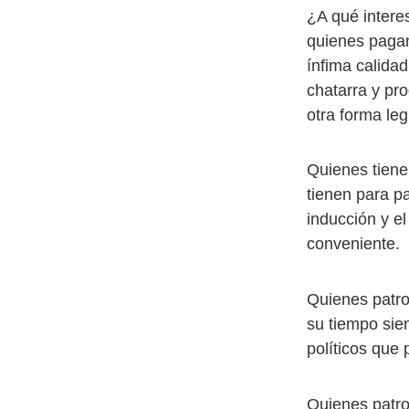
¿A qué intere
quienes paga
ínfima calidad
chatarra y pr
otra forma le
Quienes tiene
tienen para pa
inducción y e
conveniente.
Quienes patro
su tiempo sie
políticos que 
Quienes patro