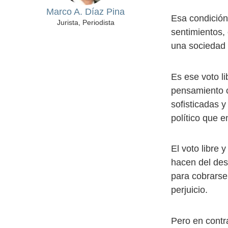
Marco A. Díaz Pina
Esa condición,
Jurista, Periodista
sentimientos,
una sociedad 
Es ese voto l
pensamiento c
sofisticadas 
político que 
El voto libre
hacen del des
para cobrarse
perjuicio.
Pero en contr