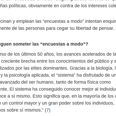
as políticas, obviamente en contra de los intereses cole
cinan y emplean las “encuestas a modo” intentan enquis
 mente de las personas para cegar su libertad de pensar.
guen someter las “encuestas a modo”?
urso de los últimos 50 años, los avances acelerados de l
creciente brecha entre los conocimientos del público y 
lizados por las elites dominantes. Gracias a la biología, 
y la psicología aplicada, el “sistema” ha disfrutado de u
avanzado del ser humano, tanto de forma física como
nte. El sistema ha conseguido conocer mejor al individ
ce a sí mismo. Esto significa que, en la mayoría de los 
e un control mayor y un gran poder sobre los individuos,
duos sobre sí mismos.”
(7)