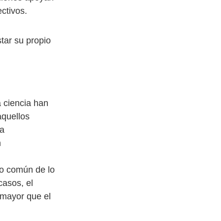
ctivos.
tar su propio
a ciencia han
aquellos
la
n
uo común de lo
casos, el
 mayor que el