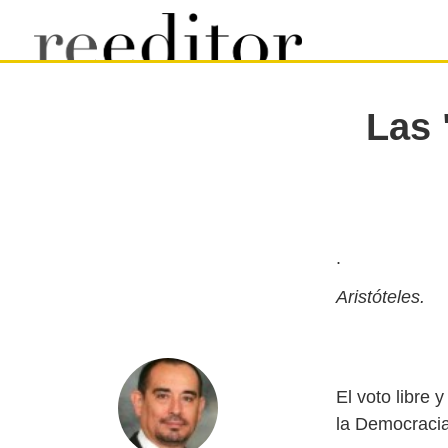
Las 
.
Aristóteles.
El voto libre
la Democracia