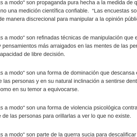
s a modo" son propaganda pura hecha a la medida de q
y no una medición científica confiable. “Las encuestas s
e manera discrecional para manipular a la opinión públ
s a modo” son refinadas técnicas de manipulación que e
y pensamientos más arraigados en las mentes de las pe
apacidad de libre decisión.
as a modo” son una forma de dominación que descansa 
 las personas y en su natural inclinación a sentirse dent
 como en su temor a equivocarse.
s a modo" son una forma de violencia psicológica contra
de las personas para orillarlas a ver lo que no existe.
s a modo” son parte de la guerra sucia para descalificar