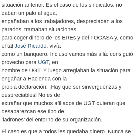
situación anterior. Es el caso de los sindicatos: no
daban un palo al agua,
engañaban a los trabajadores, despreciaban a los
parados, tramaban situaciones
para coger dinero de los EREs y del FOGASA y, como
el tal
José Ricardo
, vivía
como un banquero. Incluso vamos más allá: consiguió
provecho para
UGT,
en
nombre de UGT. Y luego arreglaban la situación para
engañar a Hacienda con la
propia declaración. ¡Hay que ser sinvergüenzas y
despreciables! No es de
extrañar que muchos afiliados de UGT quieran que
desaparezcan ese tipo de
‘ladrones’ del entorno de su organización.
El caso es que a todos les quedaba dinero. Nunca se