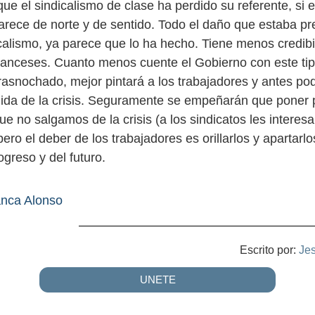
ue el sindicalismo de clase ha perdido su referente, si 
Carece de norte y de sentido. Todo el daño que estaba p
icalismo, ya parece que lo ha hecho. Tiene menos credibi
ranceses. Cuanto menos cuente el Gobierno con este ti
trasnochado, mejor pintará a los trabajadores y antes p
lida de la crisis. Seguramente se empeñarán que poner 
e no salgamos de la crisis (a los sindicatos les interes
pero el deber de los trabajadores es orillarlos y apartarlo
greso y del futuro.
nca Alonso
Escrito por:
Je
UNETE