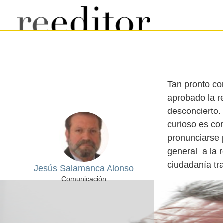
Tan pronto c
aprobado la re
desconcierto.
curioso es co
pronunciarse 
general a la r
Jesús Salamanca Alonso
Comunicación