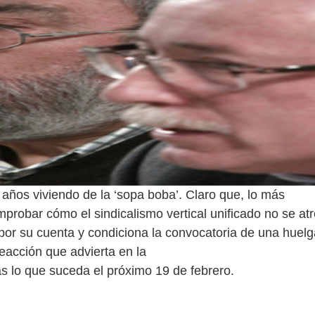
años viviendo de la ‘sopa boba’. Claro que, lo más
mprobar cómo el sindicalismo vertical unificado no se at
por su cuenta y condiciona la convocatoria de una huelg
eacción que advierta en la
as lo que suceda el próximo 19 de febrero.