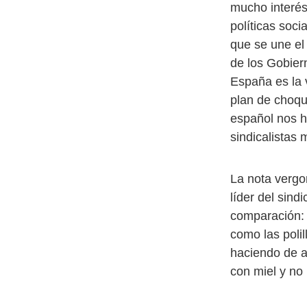
mucho interés
políticas soci
que se une el
de los Gobier
España es la 
plan de choqu
español nos ha
sindicalistas 
La nota vergo
líder del sin
comparación: 
como las polil
haciendo de a
con miel y no