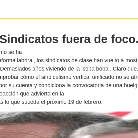
Sindicatos fuera de foco
omo se ha
forma laboral, los sindicatos de clase han vuelto a most
 Demasiados años viviendo de la ‘sopa boba’. Claro que
mprobar cómo el sindicalismo vertical unificado no se at
por su cuenta y condiciona la convocatoria de una huelg
eacción que advierta en la