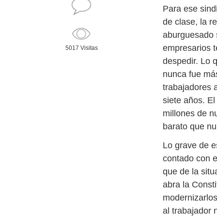
Para ese sind
de clase, la 
aburguesado s
empresarios t
5017 Visitas
despedir. Lo q
nunca fue más
trabajadores 
siete años. El
millones de n
barato que nu
Lo grave de e
contado con e
que de la sit
abra la Consti
modernizarlos
al trabajador