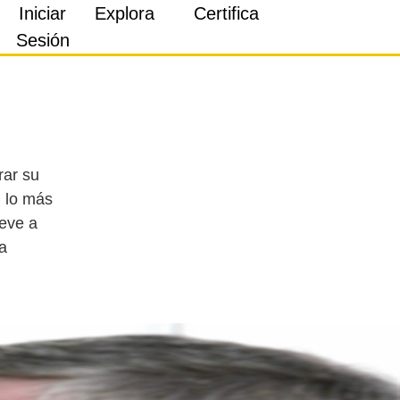
Iniciar
Explora
Certifica
Sesión
.
rar su
, lo más
reve a
a