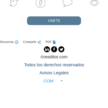
UNETE
Denunciar
Compartir
PDF
©reeditor.com
Todos los derechos reservados
Avisos Legales