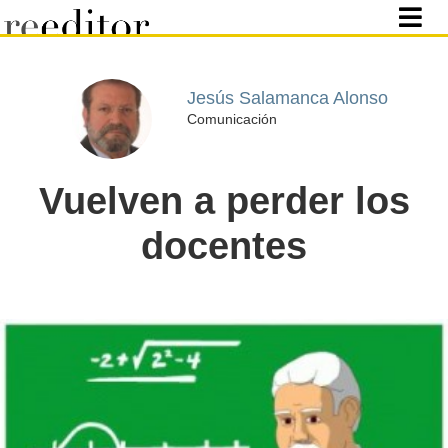
Jesús Salamanca Alonso
Comunicación
Vuelven a perder los
docentes