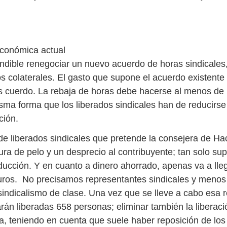
económica actual
ndible renegociar un nuevo acuerdo de horas sindicales, 
os colaterales. El gasto que supone el acuerdo existente
s cuerdo. La rebaja de horas debe hacerse al menos de
sma forma que los liberados sindicales han de reducirse
ción.
de liberados sindicales que pretende la consejera de Ha
ra de pelo y un desprecio al contribuyente; tan solo s
ucción. Y en cuanto a dinero ahorrado, apenas va a lleg
uros. No precisamos representantes sindicales y menos
 sindicalismo de clase. Una vez que se lleve a cabo esa 
rán liberadas 658 personas; eliminar también la liberac
, teniendo en cuenta que suele haber reposición de los 