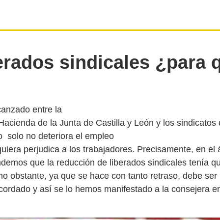
erados sindicales ¿para 
canzado entre la
acienda de la Junta de Castilla y León y los sindicatos 
solo no deteriora el empleo
quiera perjudica a los trabajadores. Precisamente, en el
demos que la reducción de liberados sindicales tenía q
no obstante, ya que se hace con tanto retraso, debe ser
cordado y así se lo hemos manifestado a la consejera en