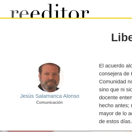
Lib
El acuerdo al
consejera de H
Comunidad no 
sino que ni si
Jesús Salamanca Alonso
docente enten
Comunicación
hecho antes; 
mayor de lo a