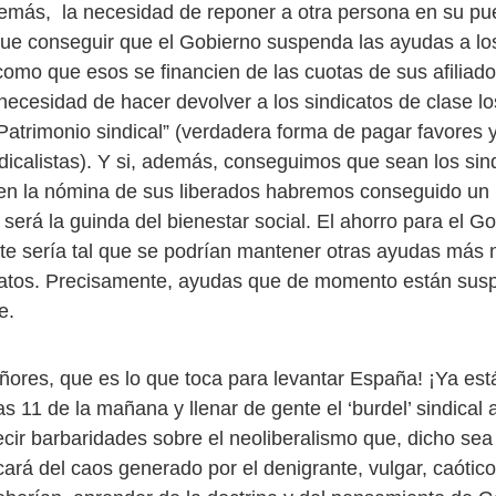
demás, la necesidad de reponer a otra persona en su pu
que conseguir que el Gobierno suspenda las ayudas a los
como que esos se financien de las cuotas de sus afiliado
 necesidad de hacer devolver a los sindicatos de clase l
Patrimonio sindical” (verdadera forma de pagar favores 
dicalistas). Y si, además, conseguimos que sean los sin
n la nómina de sus liberados habremos conseguido un hi
será la guinda del bienestar social. El ahorro para el G
nte sería tal que se podrían mantener otras ayudas más 
catos. Precisamente, ayudas que de momento están sus
e.
eñores, que es lo que toca para levantar España! ¡Ya est
as 11 de la mañana y llenar de gente el ‘burdel’ sindical a
cir barbaridades sobre el neoliberalismo que, dicho sea
cará del caos generado por el denigrante, vulgar, caótic