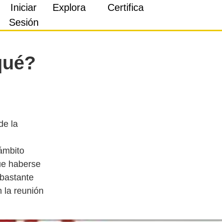
Iniciar
Explora
Certifica
Sesión
qué?
de la
 ámbito
ue haberse
 bastante
 la reunión