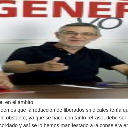
e, en el ámbito
demos que la reducción de liberados sindicales tenía q
no obstante, ya que se hace con tanto retraso, debe ser
cordado y así se lo hemos manifestado a la consejera en