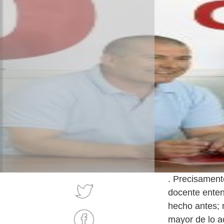
. Precisament
docente enten
hecho antes; 
mayor de lo a