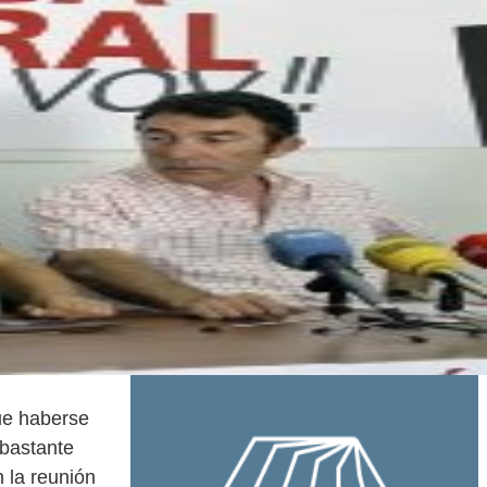
ue haberse
 bastante
 la reunión