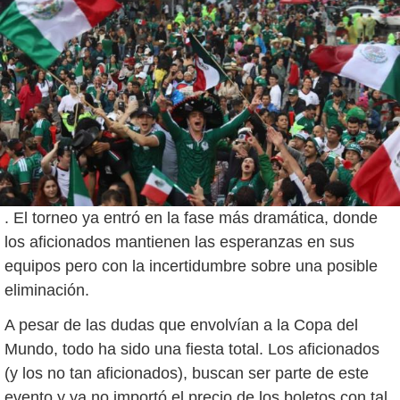
. El torneo ya entró en la fase más dramática, donde
los aficionados mantienen las esperanzas en sus
equipos pero con la incertidumbre sobre una posible
eliminación.
A pesar de las dudas que envolvían a la Copa del
Mundo, todo ha sido una fiesta total. Los aficionados
(y los no tan aficionados), buscan ser parte de este
evento y ya no importó el precio de los boletos con tal