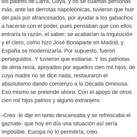
los padres de Larra, Goya, y no sé cuántas personas
más, ante las derrotas napoleónicas, tuvieron que huir
del país por afrancesados, por ayudar a los gabachos
a hacerse con el poder, pues pensaban que con ellos
entraría la razón, el saber; se acabarían la Inquisición
y el clero, como hizo José Bonaparte en Madrid, y
España se modernizaría. Por supuesto, fueron
perseguidos. Y tuvieron que exiliarse. Y los patriotas
de alma recia, apoyados por aquellos cien mil hijos, de
cuya madre no se dice nada, restauraron el
absolutismo dando comienzo a la Década Ominosa.
Eso mismo se pretende ahora. Con el apoyo de otros
cien mil hijos patrios y alguno extranjero.
-Creo -le dije en tanto descansaba y se refrescaba el
gaznate- que hoy en día una situación así sería
imposible. Europa no lo permitiría, creo.