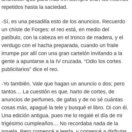
repetidos hasta la saciedad.
-Sí, es una pesadilla esto de los anuncios. Recuerdo
un chiste de Forges: el reo está, en medio del
patíbulo, con la cabeza en el tronco de madera, y el
verdugo con el hacha preparada, cuando un fraile
irrumpe por allí con una gran cartelón invitando a la
gente a apuntarse a la IV cruzada. “Odio los cortes
publicitarios” dice el reo.
-Yo también. Vale que hagan un anuncio o dos; pero
tantos… La cuestión es que, harto de cortes, de
anuncios de perfumes, de gafas y de no sé cuántas
cosas más, apagué la tele y busqué el libro. Di con él.
Una edición antigua, pues me lo regalé el día de mi
trigésimo cumpleaños… No recordaba nada de la
novela. Pero comencé a leerla, y comencé a disfrutar.