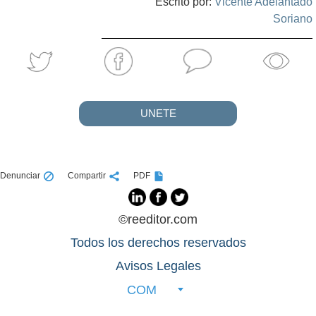
Escrito por:
Vicente Adelantado
Soriano
UNETE
Denunciar
Compartir
PDF
©reeditor.com
Todos los derechos reservados
Avisos Legales