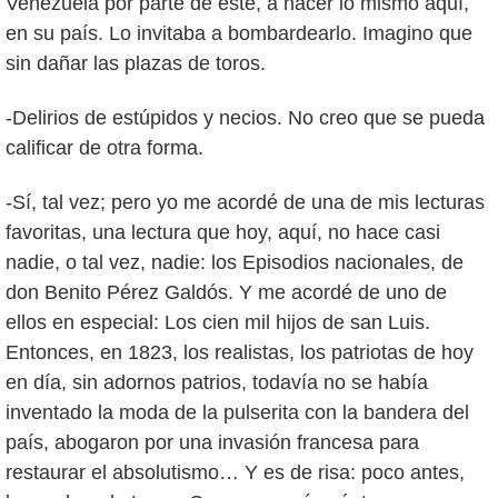
Venezuela por parte de éste, a hacer lo mismo aquí,
en su país. Lo invitaba a bombardearlo. Imagino que
sin dañar las plazas de toros.
-Delirios de estúpidos y necios. No creo que se pueda
calificar de otra forma.
-Sí, tal vez; pero yo me acordé de una de mis lecturas
favoritas, una lectura que hoy, aquí, no hace casi
nadie, o tal vez, nadie: los Episodios nacionales, de
don Benito Pérez Galdós. Y me acordé de uno de
ellos en especial: Los cien mil hijos de san Luis.
Entonces, en 1823, los realistas, los patriotas de hoy
en día, sin adornos patrios, todavía no se había
inventado la moda de la pulserita con la bandera del
país, abogaron por una invasión francesa para
restaurar el absolutismo… Y es de risa: poco antes,