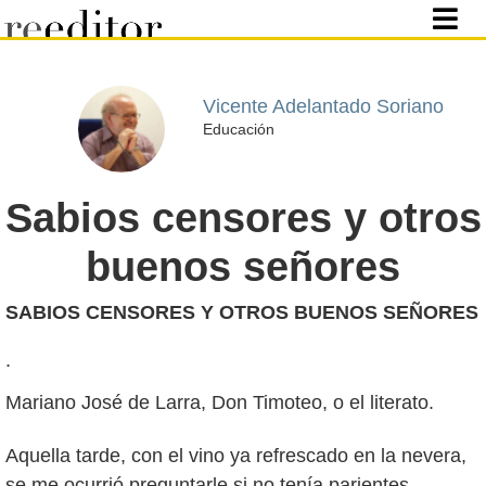
Vicente Adelantado Soriano
Educación
Sabios censores y otros
buenos señores
SABIOS CENSORES Y OTROS BUENOS SEÑORES
.
Mariano José de Larra, Don Timoteo, o el literato.
Aquella tarde, con el vino ya refrescado en la nevera,
se me ocurrió preguntarle si no tenía parientes,