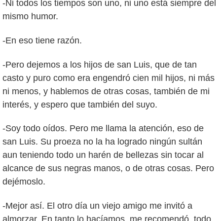
-Ni todos los tiempos son uno, ni uno está siempre del
mismo humor.
-En eso tiene razón.
-Pero dejemos a los hijos de san Luis, que de tan
casto y puro como era engendró cien mil hijos, ni más
ni menos, y hablemos de otras cosas, también de mi
interés, y espero que también del suyo.
-Soy todo oídos. Pero me llama la atención, eso de
san Luis. Su proeza no la ha logrado ningún sultán
aun teniendo todo un harén de bellezas sin tocar al
alcance de sus negras manos, o de otras cosas. Pero
dejémoslo.
-Mejor así. El otro día un viejo amigo me invitó a
almorzar. En tanto lo hacíamos, me recomendó, todo