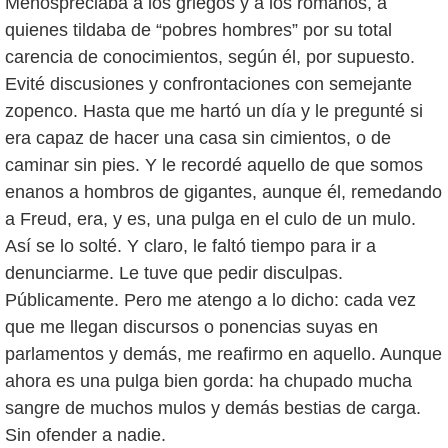
Menospreciaba a los griegos y a los romanos, a
quienes tildaba de “pobres hombres” por su total
carencia de conocimientos, según él, por supuesto.
Evité discusiones y confrontaciones con semejante
zopenco. Hasta que me hartó un día y le pregunté si
era capaz de hacer una casa sin cimientos, o de
caminar sin pies. Y le recordé aquello de que somos
enanos a hombros de gigantes, aunque él, remedando
a Freud, era, y es, una pulga en el culo de un mulo.
Así se lo solté. Y claro, le faltó tiempo para ir a
denunciarme. Le tuve que pedir disculpas.
Públicamente. Pero me atengo a lo dicho: cada vez
que me llegan discursos o ponencias suyas en
parlamentos y demás, me reafirmo en aquello. Aunque
ahora es una pulga bien gorda: ha chupado mucha
sangre de muchos mulos y demás bestias de carga.
Sin ofender a nadie.