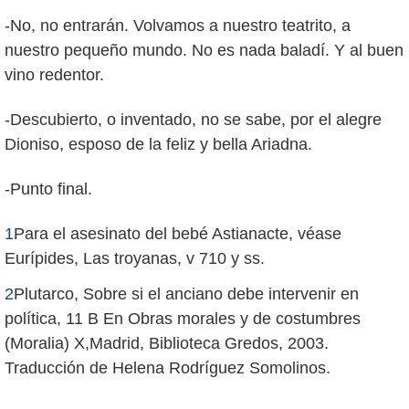
-No, no entrarán. Volvamos a nuestro teatrito, a
nuestro pequeño mundo. No es nada baladí. Y al buen
vino redentor.
-Descubierto, o inventado, no se sabe, por el alegre
Dioniso, esposo de la feliz y bella Ariadna.
-Punto final.
1
Para el asesinato del bebé Astianacte, véase
Eurípides, Las troyanas, v 710 y ss.
2
Plutarco, Sobre si el anciano debe intervenir en
política, 11 B En Obras morales y de costumbres
(Moralia) X,Madrid, Biblioteca Gredos, 2003.
Traducción de Helena Rodríguez Somolinos.