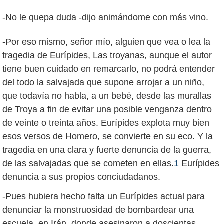
-No le quepa duda -dijo animándome con más vino.
-Por eso mismo, señor mío, alguien que vea o lea la
tragedia de Eurípides, Las troyanas, aunque el autor
tiene buen cuidado en remarcarlo, no podrá entender
del todo la salvajada que supone arrojar a un niño,
que todavía no habla, a un bebé, desde las murallas
de Troya a fin de evitar una posible venganza dentro
de veinte o treinta años. Eurípides explota muy bien
esos versos de Homero, se convierte en su eco. Y la
tragedia en una clara y fuerte denuncia de la guerra,
de las salvajadas que se cometen en ellas.
1
Eurípides
denuncia a sus propios conciudadanos.
-Pues hubiera hecho falta un Eurípides actual para
denunciar la monstruosidad de bombardear una
escuela, en Irán, donde asesinaron a doscientas