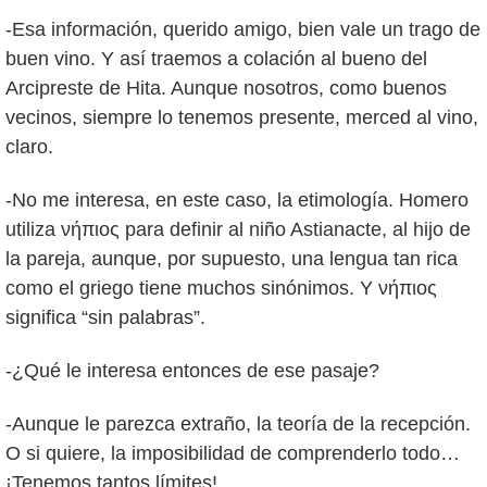
-Esa información, querido amigo, bien vale un trago de
buen vino. Y así traemos a colación al bueno del
Arcipreste de Hita. Aunque nosotros, como buenos
vecinos, siempre lo tenemos presente, merced al vino,
claro.
-No me interesa, en este caso, la etimología. Homero
utiliza νήπιος para definir al niño Astianacte, al hijo de
la pareja, aunque, por supuesto, una lengua tan rica
como el griego tiene muchos sinónimos. Y νήπιος
significa “sin palabras”.
-¿Qué le interesa entonces de ese pasaje?
-Aunque le parezca extraño, la teoría de la recepción.
O si quiere, la imposibilidad de comprenderlo todo…
¡Tenemos tantos límites!