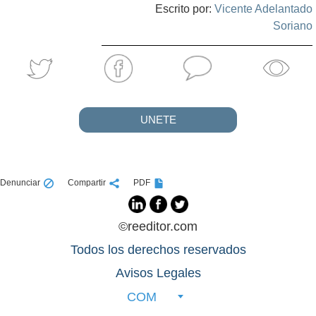
Escrito por:
Vicente Adelantado
Soriano
UNETE
Denunciar
Compartir
PDF
©reeditor.com
Todos los derechos reservados
Avisos Legales