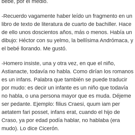
bebé, por el medio.
-Recuerdo vagamente haber leído un fragmento en un
libro de texto de literatura de cuarto de bachiller. Hace
de ello unos doscientos años, más o menos. Había un
dibujo: Héctor con su yelmo, la bellísima Andrómaca, y
el bebé llorando. Me gustó.
-Homero insiste, una y otra vez, en que el niño,
Astianacte, todavía no habla. Como dirían los romanos
es un infans. Palabra que también se puede traducir
por mudo: es decir un infante es un niño que todavía
no habla, o una persona mayor que es muda. Déjeme
ser pedante. Ejemplo: filius Craesi, quum iam per
aetatem fari posset, infans erat, cuando el hijo de
Craso, ya por edad podía hablar, no hablaba (era
mudo). Lo dice Cicerón.