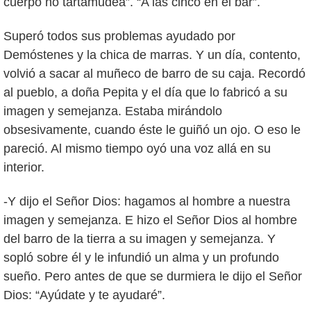
cuerpo no tartamudea”. “A las cinco en el bar”.
Superó todos sus problemas ayudado por
Demóstenes y la chica de marras. Y un día, contento,
volvió a sacar al muñeco de barro de su caja. Recordó
al pueblo, a doña Pepita y el día que lo fabricó a su
imagen y semejanza. Estaba mirándolo
obsesivamente, cuando éste le guiñó un ojo. O eso le
pareció. Al mismo tiempo oyó una voz allá en su
interior.
-Y dijo el Señor Dios: hagamos al hombre a nuestra
imagen y semejanza. E hizo el Señor Dios al hombre
del barro de la tierra a su imagen y semejanza. Y
sopló sobre él y le infundió un alma y un profundo
sueño. Pero antes de que se durmiera le dijo el Señor
Dios: “Ayúdate y te ayudaré”.