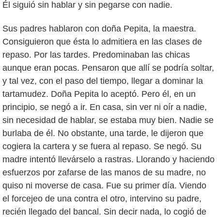
Él siguió sin hablar y sin pegarse con nadie.
Sus padres hablaron con doña Pepita, la maestra.
Consiguieron que ésta lo admitiera en las clases de
repaso. Por las tardes. Predominaban las chicas
aunque eran pocas. Pensaron que allí se podría soltar,
y tal vez, con el paso del tiempo, llegar a dominar la
tartamudez. Doña Pepita lo aceptó. Pero él, en un
principio, se negó a ir. En casa, sin ver ni oír a nadie,
sin necesidad de hablar, se estaba muy bien. Nadie se
burlaba de él. No obstante, una tarde, le dijeron que
cogiera la cartera y se fuera al repaso. Se negó. Su
madre intentó llevárselo a rastras. Llorando y haciendo
esfuerzos por zafarse de las manos de su madre, no
quiso ni moverse de casa. Fue su primer día. Viendo
el forcejeo de una contra el otro, intervino su padre,
recién llegado del bancal. Sin decir nada, lo cogió de