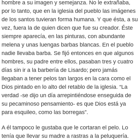
hombre a su imagen y semejanza. No le extrañaba,
por lo tanto, que en la iglesia del pueblo las imágenes
de los santos tuvieran forma humana. Y que ésta, a su
vez, fuera la de quien dicen que fue su creador. Éste
siempre aparecía, en las pinturas, con abundante
melena y unas luengas barbas blancas. En el pueblo
nadie llevaba barba. Se fijó entonces en que algunos
hombres, su padre entre ellos, pasaban tres y cuatro
días sin ir a la barbería de Lisardo; pero jamás
llegaban a tener pelos tan largos en la cara como el
Dios pintado en lo alto del retablo de la iglesia. “La
verdad -se dijo un día arrepintiéndose enseguida de
su pecaminoso pensamiento- es que Dios está ya
para esquileo, como las borregas”.
A él tampoco le gustaba que le cortaran el pelo. Lo
tenía que llevar su madre a rastras a la peluquería.