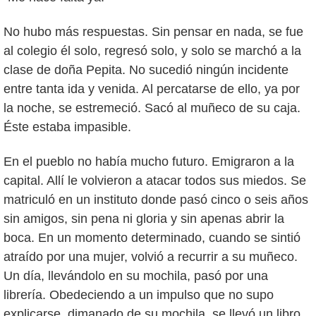
No hubo más respuestas. Sin pensar en nada, se fue
al colegio él solo, regresó solo, y solo se marchó a la
clase de doña Pepita. No sucedió ningún incidente
entre tanta ida y venida. Al percatarse de ello, ya por
la noche, se estremeció. Sacó al muñeco de su caja.
Éste estaba impasible.
En el pueblo no había mucho futuro. Emigraron a la
capital. Allí le volvieron a atacar todos sus miedos. Se
matriculó en un instituto donde pasó cinco o seis años
sin amigos, sin pena ni gloria y sin apenas abrir la
boca. En un momento determinado, cuando se sintió
atraído por una mujer, volvió a recurrir a su muñeco.
Un día, llevándolo en su mochila, pasó por una
librería. Obedeciendo a un impulso que no supo
explicarse, dimanado de su mochila, se llevó un libro.