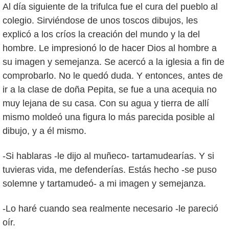
Al día siguiente de la trifulca fue el cura del pueblo al
colegio. Sirviéndose de unos toscos dibujos, les
explicó a los críos la creación del mundo y la del
hombre. Le impresionó lo de hacer Dios al hombre a
su imagen y semejanza. Se acercó a la iglesia a fin de
comprobarlo. No le quedó duda. Y entonces, antes de
ir a la clase de doña Pepita, se fue a una acequia no
muy lejana de su casa. Con su agua y tierra de allí
mismo moldeó una figura lo más parecida posible al
dibujo, y a él mismo.
-Si hablaras -le dijo al muñeco- tartamudearías. Y si
tuvieras vida, me defenderías. Estás hecho -se puso
solemne y tartamudeó- a mi imagen y semejanza.
-Lo haré cuando sea realmente necesario -le pareció
oír.