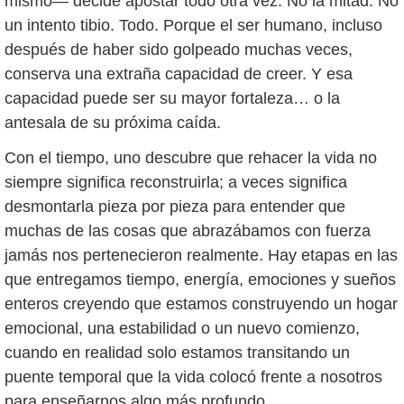
mismo— decide apostar todo otra vez. No la mitad. No
un intento tibio. Todo. Porque el ser humano, incluso
después de haber sido golpeado muchas veces,
conserva una extraña capacidad de creer. Y esa
capacidad puede ser su mayor fortaleza… o la
antesala de su próxima caída.
Con el tiempo, uno descubre que rehacer la vida no
siempre significa reconstruirla; a veces significa
desmontarla pieza por pieza para entender que
muchas de las cosas que abrazábamos con fuerza
jamás nos pertenecieron realmente. Hay etapas en las
que entregamos tiempo, energía, emociones y sueños
enteros creyendo que estamos construyendo un hogar
emocional, una estabilidad o un nuevo comienzo,
cuando en realidad solo estamos transitando un
puente temporal que la vida colocó frente a nosotros
para enseñarnos algo más profundo.