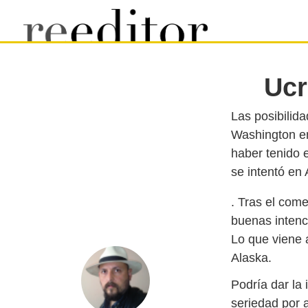
Ucr
Las posibilid
Washington e
haber tenido 
. Tras el co
buenas intenc
Lo que viene 
Alaska.
Podría dar la
seriedad por 