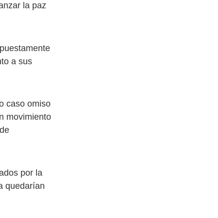
anzar la paz
supuestamente
to a sus
do caso omiso
un movimiento
 de
ados por la
ia quedarían