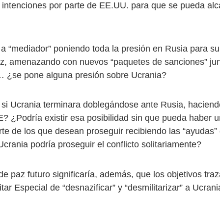
s intenciones por parte de EE.UU. para que se pueda alc
a “mediador” poniendo toda la presión en Rusia para 
az, amenazando con nuevos “paquetes de sanciones” jun
… ¿se pone alguna presión sobre Ucrania?
si Ucrania terminara doblegándose ante Rusia, hacien
? ¿Podría existir esa posibilidad sin que pueda haber 
rte de los que desean proseguir recibiendo las “ayudas”
crania podría proseguir el conflicto solitariamente?
 paz futuro significaría, además, que los objetivos traz
tar Especial de “desnazificar” y “desmilitarizar” a Ucran