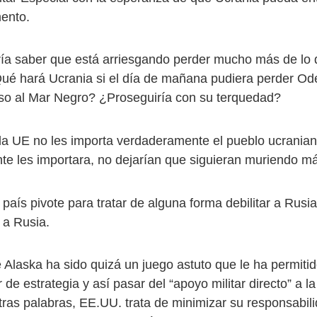
ento.
ía saber que está arriesgando perder mucho más de lo 
ué hará Ucrania si el día de mañana pudiera perder Od
so al Mar Negro? ¿Proseguiría con su terquedad?
la UE no les importa verdaderamente el pueblo ucranian
e les importara, no dejarían que siguieran muriendo m
país pivote para tratar de alguna forma debilitar a Rusia
 a Rusia.
Alaska ha sido quizá un juego astuto que le ha permiti
de estrategia y así pasar del “apoyo militar directo” a la
otras palabras, EE.UU. trata de minimizar su responsabil