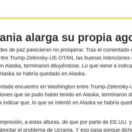
ania alarga su propia ag
ades de paz parecieran no prosperar. Tras el comentado
ntre Trump-Zelensky-UE-OTAN, las buenas intenciones
en Alaska, terminaron diluyéndose. Lo que viene a indica
mentado encuentro en Washington entre Trump-Zelensky
iones que se pudo haber tenido en Alaska, terminaron d
a indicar que, lo que se intentó en Alaska se habría que
 impresión, a estas alturas, de que por parte de EE.UU. 
abordar el problema de Ucrania. Y eso pasa porque dich