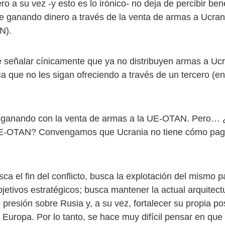
ero a su vez ­-y esto es lo irónico- no deja de percibir ben
gue ganando dinero a través de la venta de armas a Ucra
N).
señalar cínicamente que ya no distribuyen armas a Ucr
ca que no les sigan ofreciendo a través de un tercero (en
 ganando con la venta de armas a la UE-OTAN. Pero… 
E-OTAN? Convengamos que Ucrania no tiene cómo paga
a el fin del conflicto, busca la explotación del mismo p
jetivos estratégicos; busca mantener la actual arquitect
 presión sobre Rusia y, a su vez, fortalecer su propia po
Europa. Por lo tanto, se hace muy difícil pensar en que