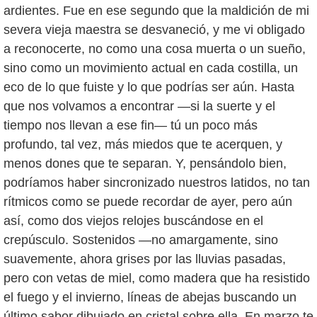
ardientes. Fue en ese segundo que la maldición de mi
severa vieja maestra se desvaneció, y me vi obligado
a reconocerte, no como una cosa muerta o un sueño,
sino como un movimiento actual en cada costilla, un
eco de lo que fuiste y lo que podrías ser aún. Hasta
que nos volvamos a encontrar —si la suerte y el
tiempo nos llevan a ese fin— tú un poco más
profundo, tal vez, más miedos que te acerquen, y
menos dones que te separan. Y, pensándolo bien,
podríamos haber sincronizado nuestros latidos, no tan
rítmicos como se puede recordar de ayer, pero aún
así, como dos viejos relojes buscándose en el
crepúsculo. Sostenidos —no amargamente, sino
suavemente, ahora grises por las lluvias pasadas,
pero con vetas de miel, como madera que ha resistido
el fuego y el invierno, líneas de abejas buscando un
último sabor dibujado en cristal sobre ella. En marzo te