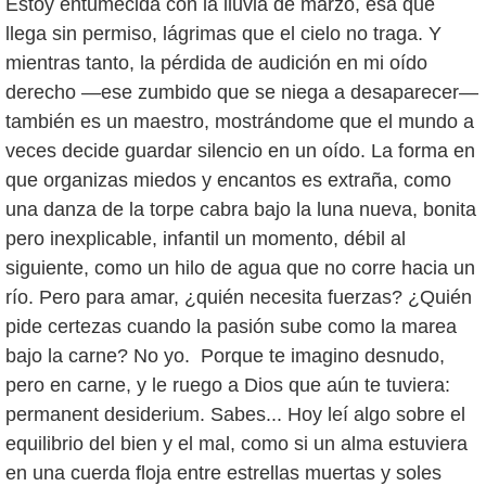
Estoy entumecida con la lluvia de marzo, esa que
llega sin permiso, lágrimas que el cielo no traga. Y
mientras tanto, la pérdida de audición en mi oído
derecho —ese zumbido que se niega a desaparecer—
también es un maestro, mostrándome que el mundo a
veces decide guardar silencio en un oído. La forma en
que organizas miedos y encantos es extraña, como
una danza de la torpe cabra bajo la luna nueva, bonita
pero inexplicable, infantil un momento, débil al
siguiente, como un hilo de agua que no corre hacia un
río. Pero para amar, ¿quién necesita fuerzas? ¿Quién
pide certezas cuando la pasión sube como la marea
bajo la carne? No yo. Porque te imagino desnudo,
pero en carne, y le ruego a Dios que aún te tuviera:
permanent desiderium. Sabes... Hoy leí algo sobre el
equilibrio del bien y el mal, como si un alma estuviera
en una cuerda floja entre estrellas muertas y soles