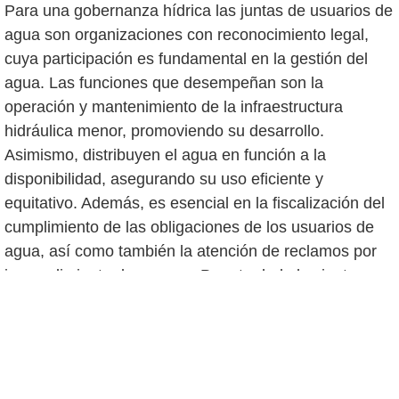
Para una gobernanza hídrica las juntas de usuarios de
agua son organizaciones con reconocimiento legal,
cuya participación es fundamental en la gestión del
agua. Las funciones que desempeñan son la
operación y mantenimiento de la infraestructura
hidráulica menor, promoviendo su desarrollo.
Asimismo, distribuyen el agua en función a la
disponibilidad, asegurando su uso eficiente y
equitativo. Además, es esencial en la fiscalización del
cumplimiento de las obligaciones de los usuarios de
agua, así como también la atención de reclamos por
incumplimiento de normas. Por otro lado las juntas
participan en espacios de decisión como son el
consejo de recursos hídricos de cuenca, permitiendo
decidir en la planificación y formulación de políticas
públicas para una gestión integrada.