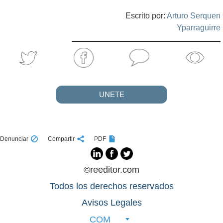
Escrito por:
Arturo Serquen
Yparraguirre
UNETE
Denunciar
Compartir
PDF
©reeditor.com
Todos los derechos reservados
Avisos Legales