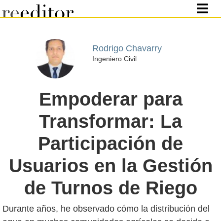
Rodrigo Chavarry
Ingeniero Civil
Empoderar para
Transformar: La
Participación de
Usuarios en la Gestión
de Turnos de Riego
Durante años, he observado cómo la distribución del