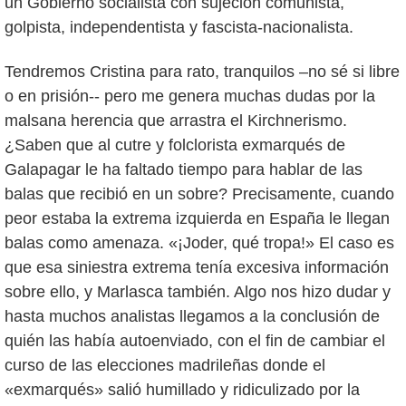
un Gobierno socialista con sujeción comunista,
golpista, independentista y fascista-nacionalista.
Tendremos Cristina para rato, tranquilos –no sé si libre
o en prisión-- pero me genera muchas dudas por la
malsana herencia que arrastra el Kirchnerismo.
¿Saben que al cutre y folclorista exmarqués de
Galapagar le ha faltado tiempo para hablar de las
balas que recibió en un sobre? Precisamente, cuando
peor estaba la extrema izquierda en España le llegan
balas como amenaza. «¡Joder, qué tropa!» El caso es
que esa siniestra extrema tenía excesiva información
sobre ello, y Marlasca también. Algo nos hizo dudar y
hasta muchos analistas llegamos a la conclusión de
quién las había autoenviado, con el fin de cambiar el
curso de las elecciones madrileñas donde el
«exmarqués» salió humillado y ridiculizado por la