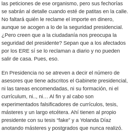
las peticiones de ese organismo, pero sus fechorías
se sabrán al detalle cuando esté de patitas en la calle.
No faltará quién le reclame el importe en dinero,
aunque se acogen a lo de la seguridad presidencial.
¿Pero creen que a la ciudadanía nos preocupa la
seguridad del presidente? Sepan que a los afectados
por los ERE sí se lo reclaman a diario y no pueden
salir de casa. Pues, eso.
En Presidencia no se atreven a decir el número de
asesores que tiene adscritos el Gabinete presidencial,
ni las tareas encomendadas, ni su formación, ni el
currículum, ni.., ni… Al fin y al cabo son
experimentados falsificadores de currículos, tesis,
másteres y un largo etcétera. Ahí tienen al propio
presidente con su tesis “fake” y a Yolanda Díaz
anotando másteres y postgrados que nunca realizó.