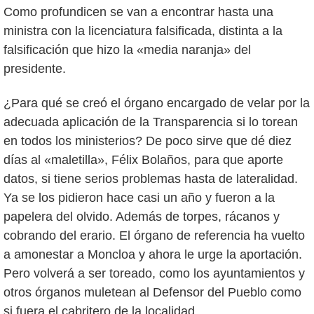
Como profundicen se van a encontrar hasta una
ministra con la licenciatura falsificada, distinta a la
falsificación que hizo la «media naranja» del
presidente.
¿Para qué se creó el órgano encargado de velar por la
adecuada aplicación de la Transparencia si lo torean
en todos los ministerios? De poco sirve que dé diez
días al «maletilla», Félix Bolaños, para que aporte
datos, si tiene serios problemas hasta de lateralidad.
Ya se los pidieron hace casi un año y fueron a la
papelera del olvido. Además de torpes, rácanos y
cobrando del erario. El órgano de referencia ha vuelto
a amonestar a Moncloa y ahora le urge la aportación.
Pero volverá a ser toreado, como los ayuntamientos y
otros órganos muletean al Defensor del Pueblo como
si fuera el cabritero de la localidad.