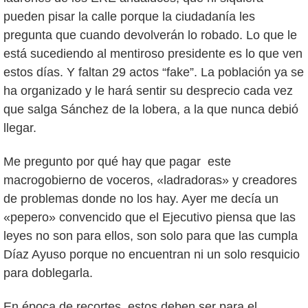
pueden pisar la calle porque la ciudadanía les
pregunta que cuando devolverán lo robado. Lo que le
está sucediendo al mentiroso presidente es lo que ven
estos días. Y faltan 29 actos “fake”. La población ya se
ha organizado y le hará sentir su desprecio cada vez
que salga Sánchez de la lobera, a la que nunca debió
llegar.
Me pregunto por qué hay que pagar este
macrogobierno de voceros, «ladradoras» y creadores
de problemas donde no los hay. Ayer me decía un
«pepero» convencido que el Ejecutivo piensa que las
leyes no son para ellos, son solo para que las cumpla
Díaz Ayuso porque no encuentran ni un solo resquicio
para doblegarla.
En época de recortes, estos deben ser para el