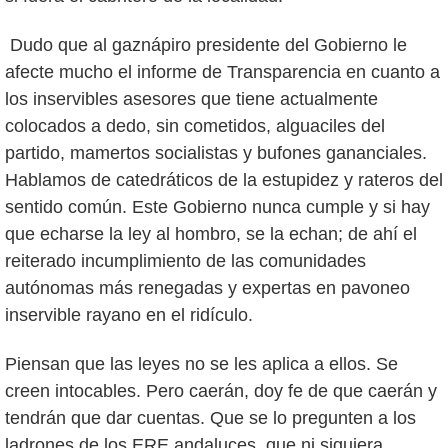
Dudo que al gaznápiro presidente del Gobierno le
afecte mucho el informe de Transparencia en cuanto a
los inservibles asesores que tiene actualmente
colocados a dedo, sin cometidos, alguaciles del
partido, mamertos socialistas y bufones gananciales.
Hablamos de catedráticos de la estupidez y rateros del
sentido común. Este Gobierno nunca cumple y si hay
que echarse la ley al hombro, se la echan; de ahí el
reiterado incumplimiento de las comunidades
autónomas más renegadas y expertas en pavoneo
inservible rayano en el ridículo.
Piensan que las leyes no se les aplica a ellos. Se
creen intocables. Pero caerán, doy fe de que caerán y
tendrán que dar cuentas. Que se lo pregunten a los
ladrones de los ERE andaluces, que ni siquiera