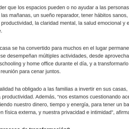
nder que los espacios pueden o no ayudar a las personas
 las mañanas, un sueño reparador, tener hábitos sanos, p
a productividad, la claridad mental, la salud emocional y
.
 casa se ha convertido para muchos en el lugar permanen
llí se desempeñan múltiples actividades, desde aprovech
chooling y home office durante el día, y a transformarlo
 reunión para cenar juntos.
lidad ha obligado a las familias a invertir en sus casas,
 productividad. Además, “nos estamos cuestionando ac
tiendo nuestro dinero, tiempo y energía, para tener un b
 física externa, y nuestra privacidad e intimidad”, afirm