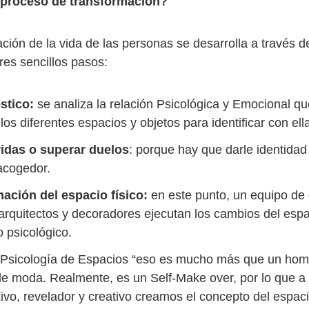
 proceso de transformación?
ción de la vida de las personas se desarrolla a través d
res sencillos pasos:
stico:
se analiza la relación Psicológica y Emocional qu
os diferentes espacios y objetos para identificar con ell
idas o superar duelos
: porque hay que darle identidad
acogedor.
ación del espacio físico:
en este punto, un equipo de
, arquitectos y decoradores ejecutan los cambios del esp
 psicológico.
 Psicología de Espacios “eso es mucho más que un hom
de moda. Realmente, es un Self-Make over, por lo que a
ivo, revelador y creativo creamos el concepto del espaci