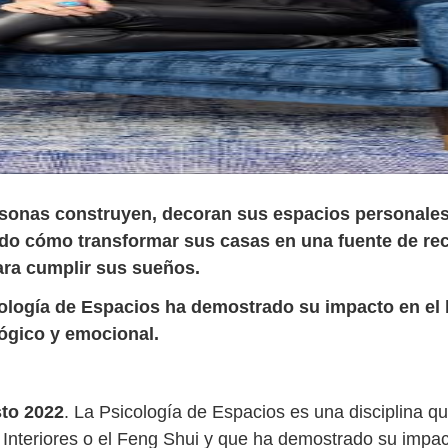
sonas construyen, decoran sus espacios personale
o cómo transformar sus casas en una fuente de re
ara cumplir sus sueños.
ología de Espacios ha demostrado su impacto en el 
lógico y emocional.
to 2022
. La Psicología de Espacios es una disciplina q
 Interiores o el Feng Shui y que ha demostrado su impac