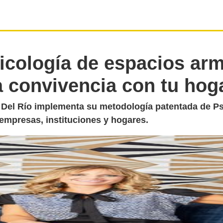
icología de espacios ar
a convivencia con tu hog
 Del Río implementa su metodología patentada de Ps
empresas, instituciones y hogares.