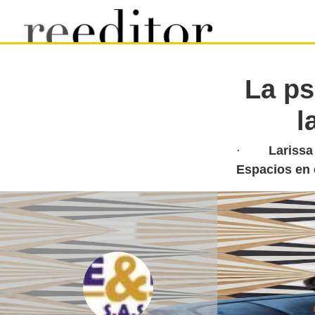
La ps
l
·
Larissa
Espacios en 