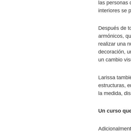
las personas 
interiores se
Después de to
armónicos, qu
realizar una 
decoración, un
un cambio vis
Larissa tambi
estructuras, e
la medida, dis
Un curso que
Adicionalment