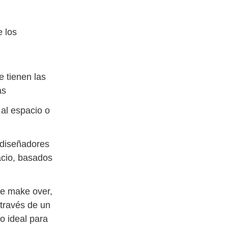
e los
e tienen las
as
 al espacio o
 diseñadores
acio, basados
e make over,
 través de un
o ideal para