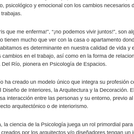
ico, psicológico y emocional con los cambios necesarios 
 trabajas.
ris que me enferma!”, “¡no podemos vivir juntos!”, son a
lo tienen mucho que ver con la casa o apartamento dond
abitamos es determinante en nuestra calidad de vida y 
s cambios en el trabajo, así como en la forma de relacio
a Del Río, pionera en Psicología de Espacios.
ío ha creado un modelo único que integra su profesión 
l Diseño de Interiores, la Arquitectura y la Decoración. E
a interacción entre las personas y su entorno, previo a
ecto arquitectónico o de interiorismo.
 la ciencia de la Psicología juega un rol primordial par
 creados por los arquitectos y/o diseñadores tengan un 