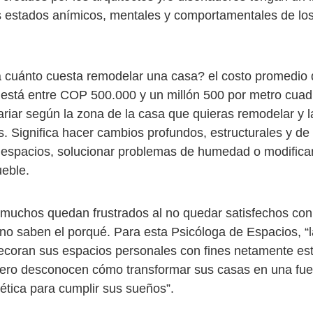
os estados anímicos, mentales y comportamentales de los
 cuánto cuesta remodelar una casa? el costo promedio
está entre COP 500.000 y un millón 500 por metro cuad
ariar según la zona de la casa que quieras remodelar y 
s. Significa hacer cambios profundos, estructurales y de
espacios, solucionar problemas de humedad o modificar
ueble.
muchos quedan frustrados al no quedar satisfechos con 
 no saben el porqué. Para esta Psicóloga de Espacios, “
ecoran sus espacios personales con fines netamente est
pero desconocen cómo transformar sus casas en una fue
ética para cumplir sus sueños”.