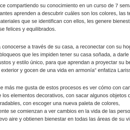
ce compartiendo su conocimiento en un curso de 7 sem
antes aprenden a descubrir cuáles son los colores, las t
teriales que se identifican con ellos, les genere bienesta
se felices y equilibrados.
 conocerse a través de su casa, a reconectar con su hog
s bloqueos que les impiden tener su casa soñada, a darle
stos y estilo único, para que aprendan a proyectar su bel
 exterior y gocen de una vida en armonía” enfatiza Laris
ue más me gusta de estos procesos es ver cómo con ca
de los elementos decorativos, con sacar algunos objetos 
adables, con escoger una nueva paleta de colores,
nte se comienzan a ver cambios en la vida de las pers
vo aire y obtienen bienestar en todas las áreas de su vi