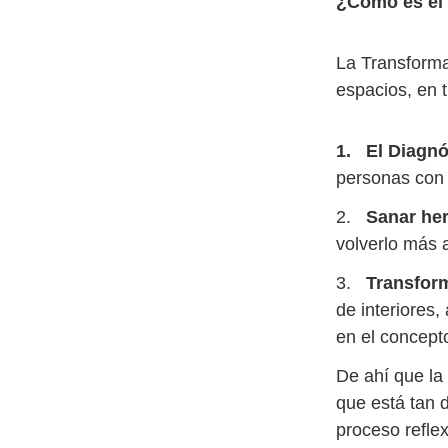
¿Cómo es el
La Transforma
espacios, en t
1. El Diagnó
personas con l
2.
Sanar her
volverlo más 
3.
Transform
de interiores
en el concepto
De ahí que la
que está tan 
proceso reflex