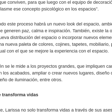
que conviven, para que luego con el equipo de decoraci
 plasme ese concepto psicológico en los espacios”.
do este proceso habrá un nuevo look del espacio, amb
e generen paz, calma e inspiración. También, existe la 
nueva distribución del espacio o incorporar nuevos elem
a nueva paleta de colores, cojines, tapetes, mobiliario,
ual con el que se mejore la experiencia con el espacio.
én se le mide a los proyectos grandes, que impliquen ca
n los acabados, ampliar o crear nuevos lugares, diseño d
eño de iluminación, entre otros.
 transforma vidas
e, Larissa no solo transforma vidas a través de sus ases