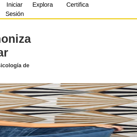
Iniciar
Explora
Certifica
Sesión
moniza
ar
icología de