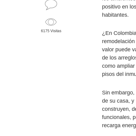
positivo en l
habitantes.
6175 Visitas
¿En Colombia
remodelación 
valor puede v
de los arreglo
como ampliar 
pisos del inm
Sin embargo, 
de su casa, y
construyen, d
funcionales, 
recarga energ