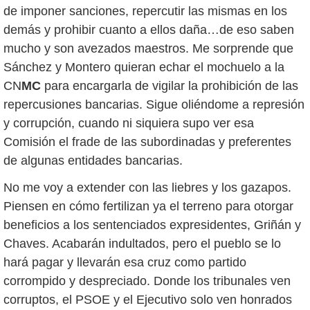
de imponer sanciones, repercutir las mismas en los
demás y prohibir cuanto a ellos daña…de eso saben
mucho y son avezados maestros. Me sorprende que
Sánchez y Montero quieran echar el mochuelo a la
CN
MC
para encargarla de vigilar la prohibición de las
repercusiones bancarias. Sigue oliéndome a represión
y corrupción, cuando ni siquiera supo ver esa
Comisión el frade de las subordinadas y preferentes
de algunas entidades bancarias.
No me voy a extender con las liebres y los gazapos.
Piensen en cómo fertilizan ya el terreno para otorgar
beneficios a los sentenciados expresidentes, Griñán y
Chaves. Acabarán indultados, pero el pueblo se lo
hará pagar y llevarán esa cruz como partido
corrompido y despreciado. Donde los tribunales ven
corruptos, el PSOE y el Ejecutivo solo ven honrados