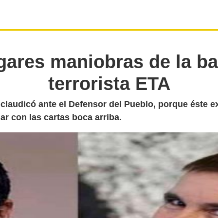
gares maniobras de la b
terrorista ETA
claudicó ante el Defensor del Pueblo, porque éste ex
r con las cartas boca arriba.