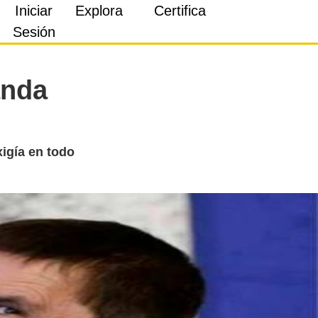
Iniciar
Explora
Certifica
Sesión
anda
igía en todo