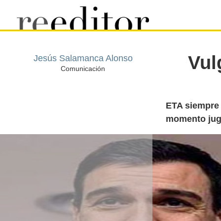
Vul
Jesús Salamanca Alonso
Comunicación
ETA siempre 
momento juga