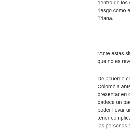
dentro de los 
riesgo como e
Triana.
“Ante estas s
que no es rev
De acuerdo co
Colombia ante
presentar en 
padece un pac
poder llevar 
tener complic
las personas d