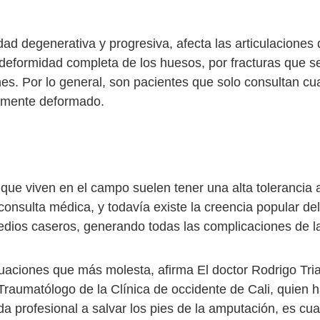
d degenerativa y progresiva, afecta las articulaciones d
deformidad completa de los huesos, por fracturas que se
es. Por lo general, son pacientes que solo consultan cu
amente deformado.
ue viven en el campo suelen tener una alta tolerancia al
consulta médica, y todavía existe la creencia popular d
edios caseros, generando todas las complicaciones de la
tuaciones que más molesta, afirma El doctor Rodrigo Tria
 Traumatólogo de la Clínica de occidente de Cali, quien 
da profesional a salvar los pies de la amputación, es cu