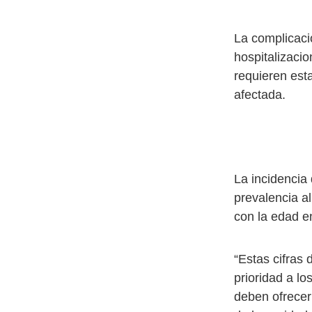
La complicaci
hospitalizaci
requieren est
afectada.
La incidencia
prevalencia a
con la edad e
“Estas cifras
prioridad a l
deben ofrecer