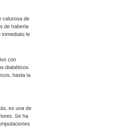
e calurosa de
s de haberla
 inmediato le
tivo con
os diabéticos
icos, hasta la
ás, es una de
iores. Se ha
 amputaciones