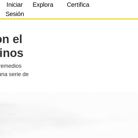
Iniciar
Explora
Certifica
Sesión
n el
inos
 remedios
una serie de