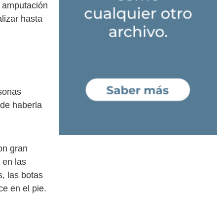
a amputación
lizar hasta
rsonas
 de haberla
con gran
 en las
, las botas
e en el pie.