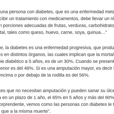
 “una persona con diabetes, que es una enfermedad meta
ibir un tratamiento con medicamentos, debe llevar un 
on porciones adecuadas de frutas, verduras, carbohidrato
tal, tales como queso, huevo, carne, soya, quinua…”
e, la diabetes es una enfermedad progresiva, que prod
s en distintos órganos, las cuales implican que la morta
ie diabético a 5 años, es de un 30%. Cuando se presen
nor es del 46%. Si es una amputación mayor, es decir 
encima o por debajo de la rodilla es del 56%.
tes que no necesitan amputación y pueden sanar su úlc
a en un plazo de 1 año, el 65% en 5 años y más del 90%
orprendente, vemos como las personas con diabetes le
 que a la misma muerte”.