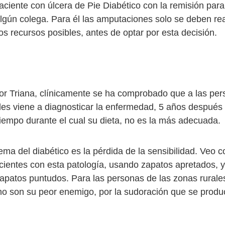
aciente con úlcera de Pie Diabético con la remisión par
algún colega. Para él las amputaciones solo se deben rea
os recursos posibles, antes de optar por esta decisión.
or Triana, clínicamente se ha comprobado que a las pe
 les viene a diagnosticar la enfermedad, 5 años después
iempo durante el cual su dieta, no es la más adecuada.
ema del diabético es la pérdida de la sensibilidad. Veo 
cientes con esta patología, usando zapatos apretados, y
zapatos puntudos. Para las personas de las zonas rurales
ho son su peor enemigo, por la sudoración que se produc