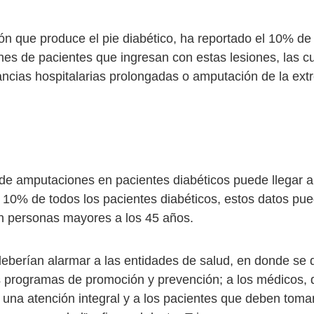
ón que produce el pie diabético, ha reportado el 10% de 
ones de pacientes que ingresan con estas lesiones, las c
ancias hospitalarias prolongadas o amputación de la ex
 de amputaciones en pacientes diabéticos puede llegar a
l 10% de todos los pacientes diabéticos, estos datos p
n personas mayores a los 45 años.
 deberían alarmar a las entidades de salud, en donde se
os programas de promoción y prevención; a los médicos,
 una atención integral y a los pacientes que deben toma