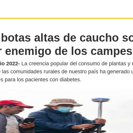
 botas altas de caucho so
r enemigo de los campes
io 2022-
La creencia popular del consumo de plantas y
e las comunidades rurales de nuestro país ha generado 