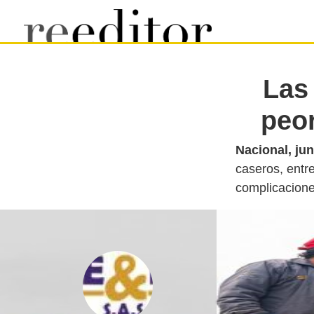
Las
peo
Nacional, jun
caseros, entr