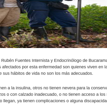
r Rubén Fuentes Internista y Endocrinólogo de Bucaram
 afectados por esta enfermedad son quienes viven en l
ue sus hábitos de vida no son los más adecuados.
en a la insulina, otros no tienen nevera para la conserv
os o con calzado inadecuado, o no tienen acceso a los 
o llegan, ya tienen complicaciones o alguna discapacid