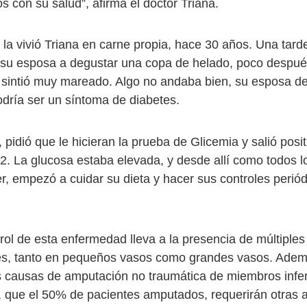
s con su salud”, afirma el doctor Triana.
 la vivió Triana en carne propia, hace 30 años. Una tard
n su esposa a degustar una copa de helado, poco despué
 sintió muy mareado. Algo no andaba bien, su esposa de
dría ser un síntoma de diabetes.
pidió que le hicieran la prueba de Glicemia y salió posi
 2. La glucosa estaba elevada, y desde allí como todos l
r, empezó a cuidar su dieta y hacer sus controles periód
rol de esta enfermedad lleva a la presencia de múltiples
es, tanto en pequeños vasos como grandes vasos. Adem
es causas de amputación no traumática de miembros infer
 que el 50% de pacientes amputados, requerirán otras