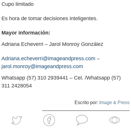
Cupo limitado
Es hora de tomar decisiones inteligentes.
Mayor información:
Adriana Echeverri – Jarol Monroy González
Adriana.echeverri@imageandpress.com
–
jarol.monroy@imageandpress.com
Whatsapp (57) 310 2939441 – Cel. /Whatsapp (57)
311 2428054
Escrito por:
Image & Press