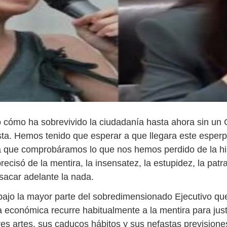
 cómo ha sobrevivido la ciudadanía hasta ahora sin un
ta. Hemos tenido que esperar a que llegara este esper
a que comprobáramos lo que nos hemos perdido de la hi
ecisó de la mentira, la insensatez, la estupidez, la patr
 sacar adelante la nada.
bajo la mayor parte del sobredimensionado Ejecutivo que
a económica recurre habitualmente a la mentira para just
res artes, sus caducos hábitos y sus nefastas previsione