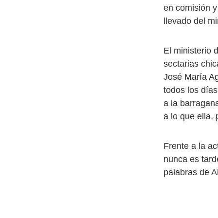
en comisión y
llevado del mi
El ministerio 
sectarias chi
José María Ag
todos los días
a la barragan
a lo que ella,
Frente a la ac
nunca es tard
palabras de A