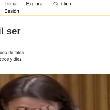
Iniciar
Explora
Certifica
Sesión
l ser
redo de falsa
etros y diez