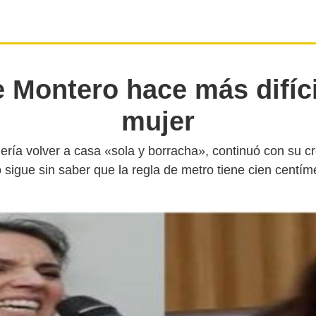
e Montero hace más difíci
mujer
uería volver a casa «sola y borracha», continuó con su c
 sigue sin saber que la regla de metro tiene cien centím