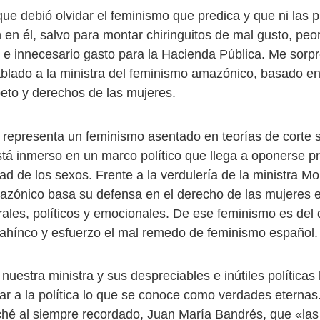
ue debió olvidar el feminismo que predica y que ni las p
 en él, salvo para montar chiringuitos de mal gusto, peo
o e innecesario gasto para la Hacienda Pública. Me sorp
blado a la ministra del feminismo amazónico, basado en
peto y derechos de las mujeres.
 representa un feminismo asentado en teorías de corte s
está inmerso en un marco político que llega a oponerse 
ad de los sexos. Frente a la verdulería de la ministra Mo
zónico basa su defensa en el derecho de las mujeres 
orales, políticos y emocionales. De ese feminismo es del
ahínco y esfuerzo el mal remedo de feminismo español.
nuestra ministra y sus despreciables e inútiles políticas 
dar a la política lo que se conoce como verdades eternas
hé al siempre recordado, Juan María Bandrés, que «la