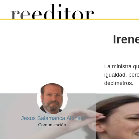
Iren
La ministra q
igualdad, pero
Jesús Salamanca Alonso
Comunicación