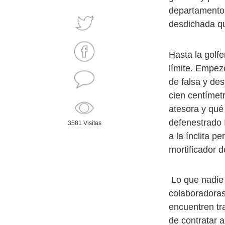
departamento
desdichada qu
Hasta la golfe
límite. Empez
de falsa y de
cien centímet
atesora y qué
defenestrado 
3581 Visitas
a la ínclita p
mortificador 
Lo que nadie 
colaboradoras 
encuentren tr
de contratar 