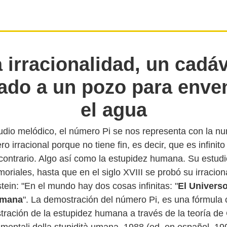
 irracionalidad, un cadá
jado a un pozo para enve
el agua
dio melódico, el número Pi se nos representa con la n
o irracional porque no tiene fin, es decir, que es infinit
contrario. Algo así como la estupidez humana. Su estud
oriales, hasta que en el siglo XVIII se probó su irracio
stein: "En el mundo hay dos cosas infinitas: "
El Universo
umana
". La demostración del número Pi, es una fórmula 
tración de la estupidez humana a través de la teoría de 