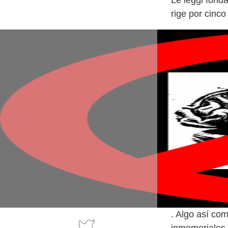
Le leggi fonda
. Algo así co