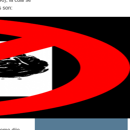
6), la cual se