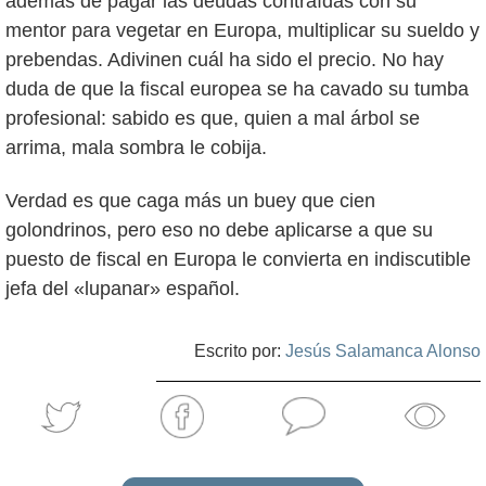
además de pagar las deudas contraídas con su
mentor para vegetar en Europa, multiplicar su sueldo y
prebendas. Adivinen cuál ha sido el precio. No hay
duda de que la fiscal europea se ha cavado su tumba
profesional: sabido es que, quien a mal árbol se
arrima, mala sombra le cobija.
Verdad es que caga más un buey que cien
golondrinos, pero eso no debe aplicarse a que su
puesto de fiscal en Europa le convierta en indiscutible
jefa del «lupanar» español.
Escrito por:
Jesús Salamanca Alonso