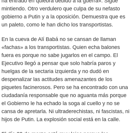
ha entrado en quiebra debido a la guerra». Sigue
mintiendo. Otro verdulero que culpa de su nefasto
gobierno a Putin y a la oposición. Demuestra que es
un paleto, como le han dicho los transportistas.
En la cueva de Alí Babá no se cansan de llaman
«fachas» a los transportistas. Quien echa balones
fuera es porque no sabe jugarlos en el campo. El
Ejecutivo llegó a pensar que solo habría paros y
huelgas de la sectaria izquierda y no dudó en
despenalizar las actitudes amenazantes de los
piquetes facinerosos. Pero se ha encontrado con una
ciudadanía responsable que no aguanta más porque
el Gobierno le ha echado la soga al cuello y no se
cansa de apretarla. Ni ultraderechistas, ni fascistas, ni
hijos de Putin. La explosión social está en la calle.